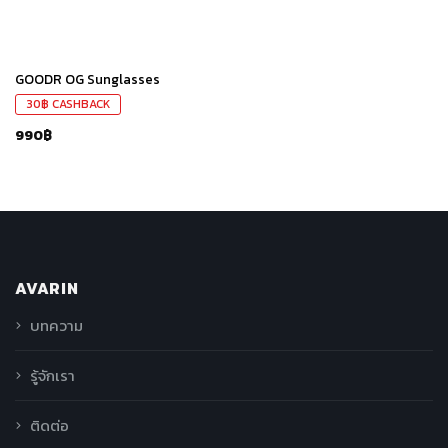
GOODR OG Sunglasses
30
฿
CASHBACK
990
฿
AVARIN
บทความ
รู้จักเรา
ติดต่อ