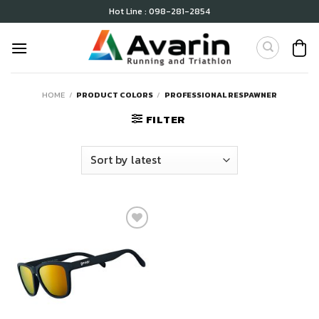
Skip
Hot Line : 098-281-2854
to
content
HOME
/
PRODUCT COLORS
/
PROFESSIONAL RESPAWNER
FILTER
เก็บ
ใน
สินค้า
ที่ชอบ