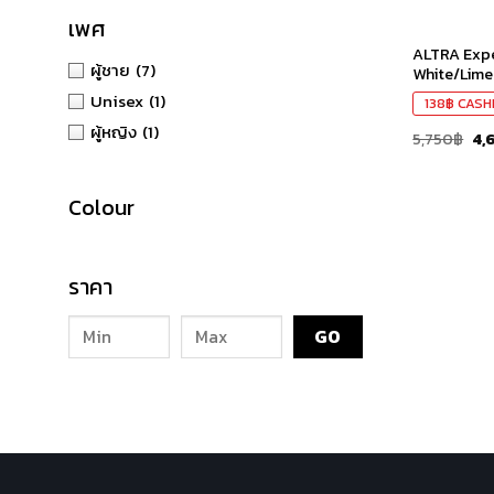
เพศ
ALTRA Expe
ผู้ชาย
(7)
White/Lime
Unisex
(1)
138
฿
CASH
ผู้หญิง
(1)
5,750
฿
4,
Colour
ราคา