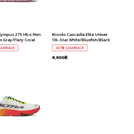
lympus 275 HiLo Men
Brooks Cascadia Elite Unisex
 Gray/Fiery Coral
116-Star White/Bluefish/Black
ASHBACK
267
฿
CASHBACK
8,900
฿
เก็บ
ใน
สินค้า
ที่ชอบ