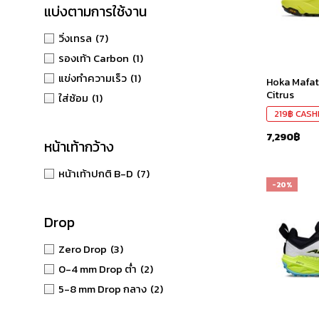
แบ่งตามการใช้งาน
วิ่งเทรล
(7)
รองเท้า Carbon
(1)
แข่งทำความเร็ว
(1)
Hoka Mafat
Citrus
ใส่ซ้อม
(1)
219
฿
CASH
7,290
฿
หน้าเท้ากว้าง
หน้าเท้าปกติ B-D
(7)
-20%
Drop
Zero Drop
(3)
0-4 mm Drop ต่ำ
(2)
5-8 mm Drop กลาง
(2)