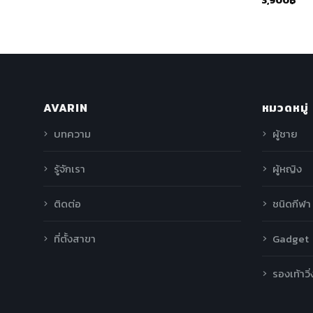
AVARIN
หมวดหมู่
บทความ
ผู้ชาย
รู้จักเรา
ผู้หญิง
ติดต่อ
ชนิดกีฬา
ที่ตั้งสาขา
Gadget
รองเท้าวิ่