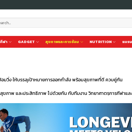
ch
กีฬา
GADGET
สุขภาพและการซ้อม
NUTRITION
แบรน
้อมวิ่ง ให้บรรลุเป้าหมายการออกกำลัง พร้อมสุขภาพที่ดี ควบคู่กัน
ง สุขภาพ และประสิทธิภาพ ไปด้วยกัน กับทีมงาน วิทยาศาตรฺการกีฬาแล