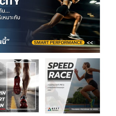
เก็บ
เก็บ
ใน
ใน
สินค้า
สินค้า
ที่ชอบ
ที่ชอบ