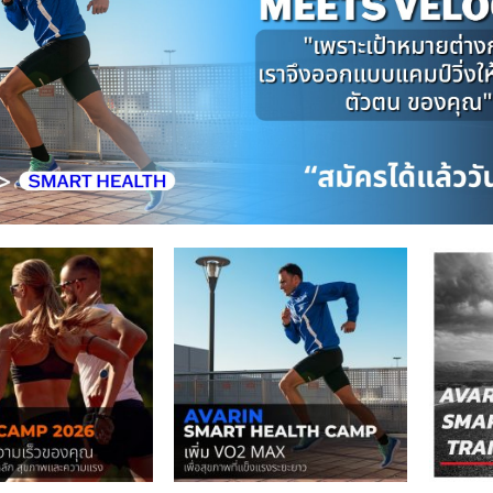
เก็บ
เก็บ
ใน
ใน
สินค้า
สินค้า
ที่ชอบ
ที่ชอบ