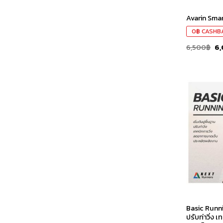
Avarin Sma
0
฿
CASHB
6,500
฿
6,
Basic Runnin
ปรับท่าวิ่ง 