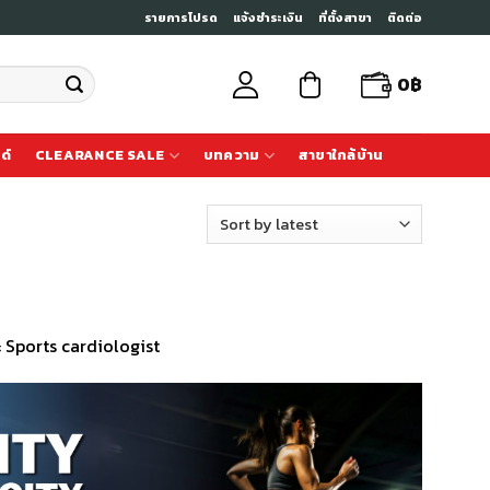
รายการโปรด
แจ้งชำระเงิน
ที่ตั้งสาขา
ติดต่อ
0
฿
ด์
CLEARANCE SALE
บทความ
สาขาใกล้บ้าน
ะ Sports cardiologist