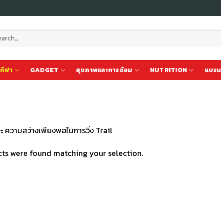
ch
กีฬา
GADGET
สุขภาพและการซ้อม
NUTRITION
แบรน
 ความสว่างเพียงพอในการวิ่ง Trail
ts were found matching your selection.