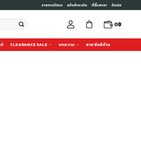
รายการโปรด
แจ้งชำระเงิน
ที่ตั้งสาขา
ติดต่อ
0
฿
ด์
CLEARANCE SALE
บทความ
สาขาใกล้บ้าน