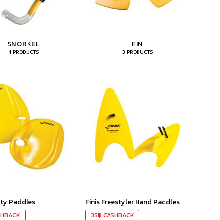
SNORKEL
FIN
4 PRODUCTS
3 PRODUCTS
เก็บ
เก็บ
ใน
ใน
สินค้า
สินค้า
ที่ชอบ
ที่ชอบ
lity Paddles
Finis Freestyler Hand Paddles
HBACK
35
฿
CASHBACK