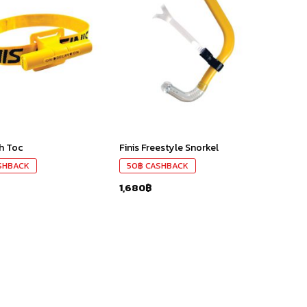
เก็บ
เก็บ
ใน
ใน
สินค้า
สินค้า
ที่ชอบ
ที่ชอบ
ch Toc
Finis Freestyle Snorkel
SHBACK
50
฿
CASHBACK
1,680
฿