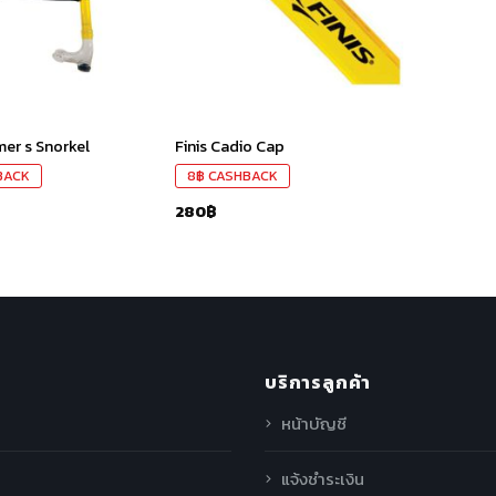
mer s Snorkel
Finis Cadio Cap
BACK
8
฿
CASHBACK
280
฿
บริการลูกค้า
หน้าบัญชี
แจ้งชำระเงิน