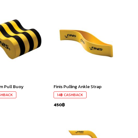
เก็บ
เก็บ
ใน
ใน
สินค้า
สินค้า
ที่ชอบ
ที่ชอบ
am Pull Buoy
Finis Pulling Ankle Strap
SHBACK
14
฿
CASHBACK
450
฿