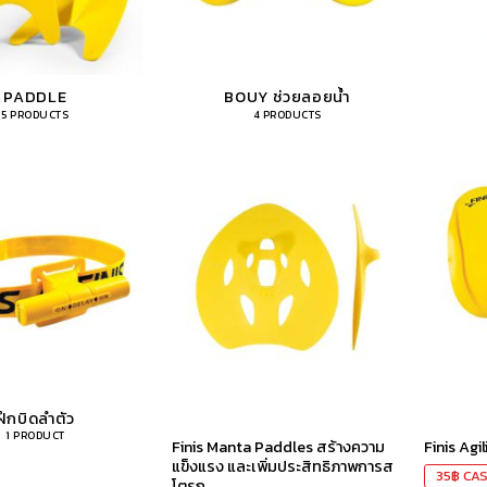
PADDLE
BOUY ช่วยลอยน้ำ
5 PRODUCTS
4 PRODUCTS
เก็บ
ใน
สินค้า
ที่ชอบ
ฝึกบิดลำตัว
1 PRODUCT
Finis Manta Paddles สร้างความ
Finis Agi
แข็งแรง และเพิ่มประสิทธิภาพการส
35
฿
CAS
โตรก