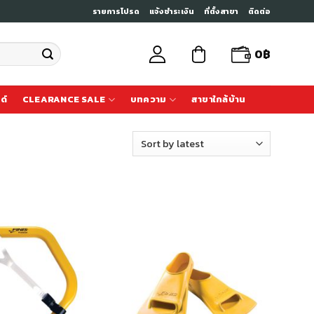
รายการโปรด
แจ้งชำระเงิน
ที่ตั้งสาขา
ติดต่อ
0
฿
ด์
CLEARANCE SALE
บทความ
สาขาใกล้บ้าน