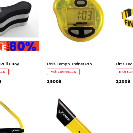
เก็บ
เก็บ
ใน
ใน
สินค้า
สินค้า
ที่ชอบ
ที่ชอบ
 Pull Buoy
Finis Tempo Trainer Pro
Finis Te
ACK
75
฿
CASHBACK
66
฿
CA
฿
2,500
฿
2,200
฿
เก็บ
เก็บ
ใน
ใน
สินค้า
สินค้า
ที่ชอบ
ที่ชอบ