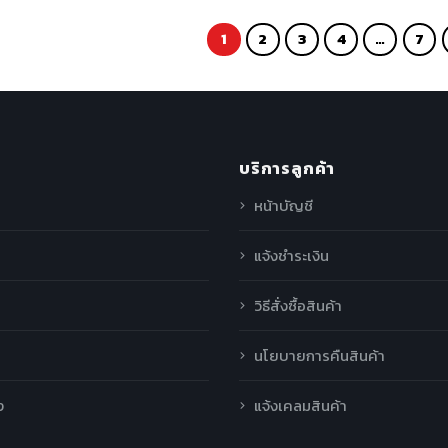
1
2
3
4
…
7
บริการลูกค้า
หน้าบัญชี
แจ้งชำระเงิน
วิธีสั่งซื้อสินค้า
นโยบายการคืนสินค้า
ง
แจ้งเคลมสินค้า