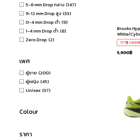
5-8 mm Drop กลาง
(147)
9-12 mm Drop สูง
(33)
0-4 mm Drop ต่ำ
(9)
Brooks Hyp
1-4 mm Drop ต่ำ
(8)
White/Cybe
Zero Drop
(2)
177
฿
CASH
5,900
฿
เพศ
ผู้ชาย
(200)
ผู้หญิง
(45)
Unisex
(37)
Colour
ราคา