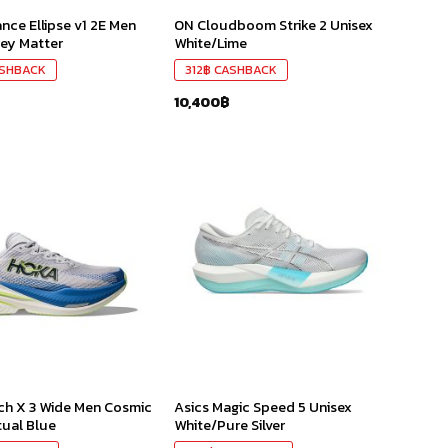
nce Ellipse v1 2E Men
ON Cloudboom Strike 2 Unisex
ey Matter
White/Lime
SHBACK
312
฿
CASHBACK
10,400
฿
เก็บ
เก็บ
ใน
ใน
สินค้า
สินค้า
ที่ชอบ
ที่ชอบ
h X 3 Wide Men Cosmic
Asics Magic Speed 5 Unisex
tual Blue
White/Pure Silver