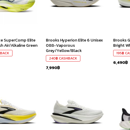
e SuperComp Elite
Brooks Hyperion Elite 6 Unisex
Brooks G
h Air/Alkaline Green
088-Vaporous
Bright W
Grey/Yellow/Black
BACK
195
฿
CA
240
฿
CASHBACK
6,490
฿
7,990
฿
เก็บ
เก็บ
ใน
ใน
สินค้า
สินค้า
ที่ชอบ
ที่ชอบ