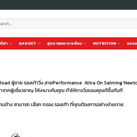
ch
กีฬา
GADGET
สุขภาพและการซ้อม
NUTRITION
แบรน
ง Road ผู้ชาย รองเท้าวิ่ง สายPerformance Altra On Salming Newt
าจากผู้เชี่ยวชาญ ให้เหมาะกับคุณ ทำให้การวิ่งของคุณดีขึ้นทันที
านข้าง สามารถ เลือก กรอง รองเท้า ที่คุณต้องการอย่างง่ายดาย
เก็บ
เก็บ