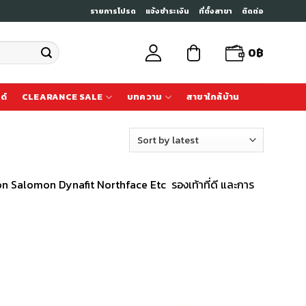
รายการโปรด
แจ้งชำระเงิน
ที่ตั้งสาขา
ติดต่อ
0
฿
ด์
CLEARANCE SALE
บทความ
สาขาใกล้บ้าน
on Salomon Dynafit Northface Etc รองเท้าที่ดี และการ
เก็บ
เก็บ