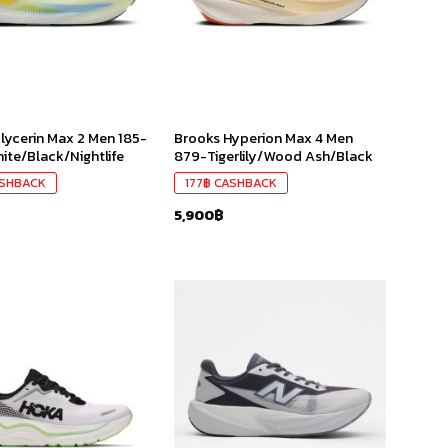
lycerin Max 2 Men 185-
Brooks Hyperion Max 4 Men
hite/Black/Nightlife
879-Tigerlily/Wood Ash/Black
SHBACK
177
฿
CASHBACK
5,900
฿
เก็บ
เก็บ
ใน
ใน
สินค้า
สินค้า
ที่ชอบ
ที่ชอบ