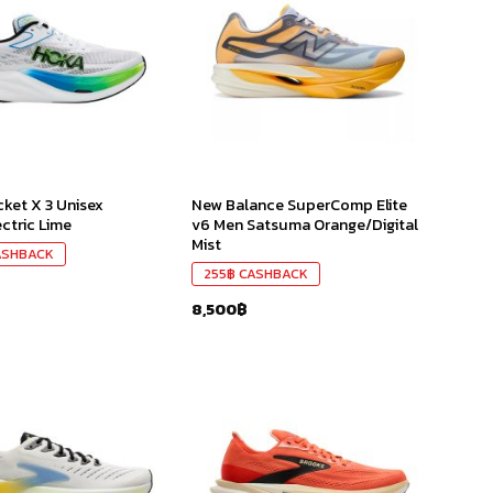
ใน
ใน
สินค้า
สินค้า
ที่ชอบ
ที่ชอบ
ket X 3 Unisex
New Balance SuperComp Elite
ectric Lime
v6 Men Satsuma Orange/Digital
Mist
SHBACK
255
฿
CASHBACK
8,500
฿
เก็บ
เก็บ
ใน
ใน
สินค้า
สินค้า
ที่ชอบ
ที่ชอบ