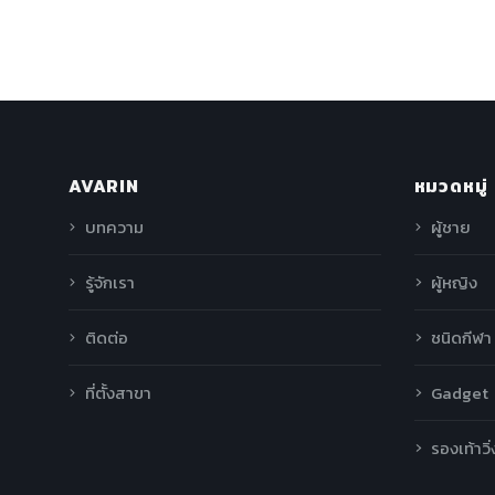
AVARIN
หมวดหมู่
บทความ
ผู้ชาย
รู้จักเรา
ผู้หญิง
ติดต่อ
ชนิดกีฬา
ที่ตั้งสาขา
Gadget
รองเท้าวิ่