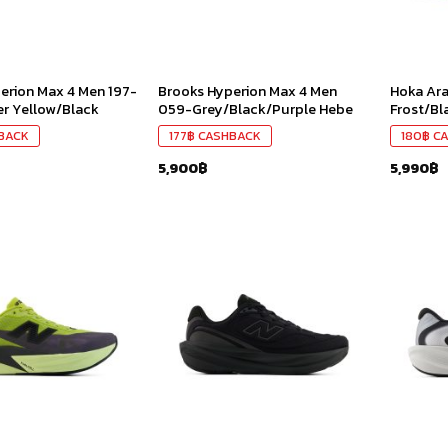
erion Max 4 Men 197-
Brooks Hyperion Max 4 Men
Hoka Ara
r Yellow/Black
059-Grey/Black/Purple Hebe
Frost/Bl
BACK
177
฿
CASHBACK
180
฿
CA
5,900
฿
5,990
฿
เก็บ
เก็บ
ใน
ใน
สินค้า
สินค้า
ที่ชอบ
ที่ชอบ