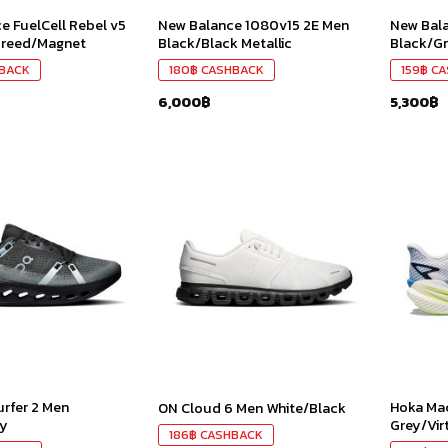
e FuelCell Rebel v5
New Balance 1080v15 2E Men
New Bala
Greed/Magnet
Black/Black Metallic
Black/Gr
BACK
180
฿
CASHBACK
159
฿
CA
6,000
฿
5,300
฿
เก็บ
เก็บ
ใน
ใน
สินค้า
สินค้า
ที่ชอบ
ที่ชอบ
rfer 2 Men
Hoka Mac
ON Cloud 6 Men White/Black
ry
Grey/Vir
186
฿
CASHBACK