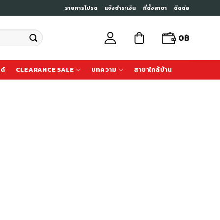
รายการโปรด
แจ้งชำระเงิน
ที่ตั้งสาขา
ติดต่อ
0
฿
ด์
CLEARANCE SALE
บทความ
สาขาใกล้บ้าน