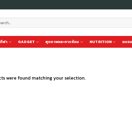
ch
กีฬา
GADGET
สุขภาพและการซ้อม
NUTRITION
แบรน
ts were found matching your selection.