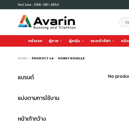
Skip
Hot Line : 098-281-2854
to
content
Sear
for:
หน้าแรก
ผู้ชาย
ผู้หญิง
รองเท้ากีฬา
ชนิด
HOME
/
PRODUCT รส
/
HONEY ROSELLE
No produc
แบรนด์
แบ่งตามการใช้งาน
หน้าเท้ากว้าง