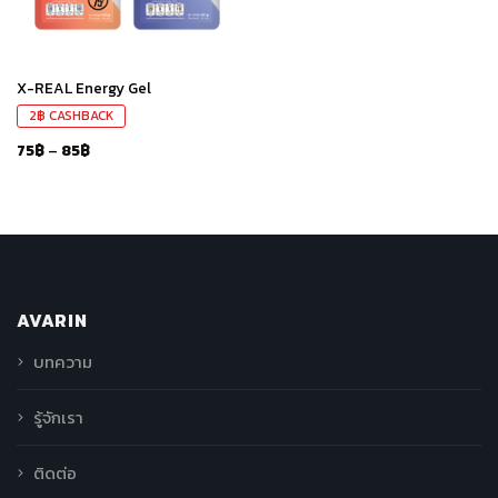
X-REAL Energy Gel
2
฿
CASHBACK
75
฿
–
85
฿
AVARIN
บทความ
รู้จักเรา
ติดต่อ