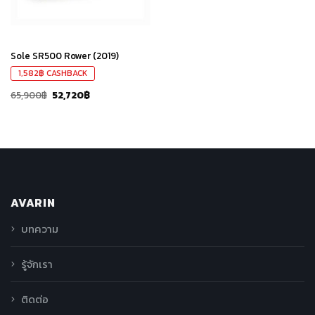
Sole SR500 Rower (2019)
1,582
฿
CASHBACK
65,900
฿
52,720
฿
AVARIN
บทความ
รู้จักเรา
ติดต่อ