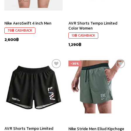
AVR Shorts Tempo Limited
Nike AeroSwift 4 inch Men
Color Women
78
฿
CASHBACK
13
฿
CASHBACK
2,600
฿
1,290
฿
-30%
เก็บ
เก็บ
ใน
ใน
สินค้า
สินค้า
ที่ชอบ
ที่ชอบ
AVR Shorts Tempo Limited
Nike Stride Men Eliud Kipchoge