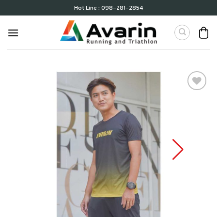
Skip
Hot Line : 098-281-2854
to
content
เก็บ
ใน
สินค้า
ที่ชอบ