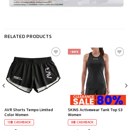
RELATED PRODUCTS
-60%
เก็บ
เก็บ
ใน
ใน
สินค้า
สินค้า
ที่ชอบ
ที่ชอบ
AVR Shorts Tempo Limited
SKINS Activewear Tank Top S3
Color Women
Women
13
฿
CASHBACK
8
฿
CASHBACK