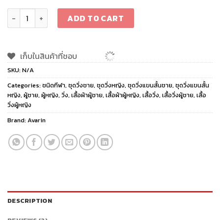
Avarin Run T-Shirt quantity
ADD TO CART
เก็บในสินค้าที่ชอบ
SKU:
N/A
Categories:
ชนิดกีฬา
,
ชุดวิ่งชาย
,
ชุดวิ่งหญิง
,
ชุดวิ่งแขนสั้นชาย
,
ชุดวิ่งแขนสั้น
หญิง
,
ผู้ชาย
,
ผู้หญิง
,
วิ่ง
,
เสื้อผ้าผู้ชาย
,
เสื้อผ้าผู้หญิง
,
เสื้อวิ่ง
,
เสื้อวิ่งผู้ชาย
,
เสื้อ
วิ่งผู้หญิง
Brand:
Avarin
DESCRIPTION