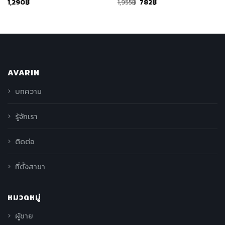
1,290
฿
1,955
฿
782
฿
AVARIN
บทความ
รู้จักเรา
ติดต่อ
ที่ตั้งสาขา
หมวดหมู่
ผู้ชาย