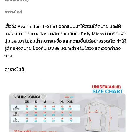
REVIEWS (2)
ตารางไซส์
เสื้อวิ่ง Avarin Run T-Shirt ออกแบบมาให้สวมใส่สบาย และให้
เคลื่อนไหวได้อย่างอิสระ ผลิตด้วยเส้นใย Poly Micro ทำให้สัมผัส
นุ่มและเบา ไม่อมน้ำระบายเหงื่อ และความชื้นได้อย่างรวดเร็ว ทำให้
รู้สึกแห้งสบาย ป้องกัน UV95 เหมาะสำหรับใส่วิ่ง และออกกำลัง
กาย
ตารางไซส์