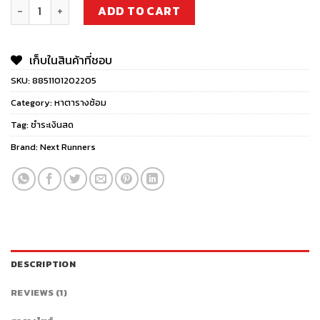
Basic Running (เริ่มต้นปูพื้นฐาน) ปรับท่าวิ่ง เทคนิคการวิ่ง ลดอาก
ADD TO CART
เก็บในสินค้าที่ชอบ
SKU:
8851101202205
Category:
หาตารางซ้อม
Tag:
ชำระเงินสด
Brand:
Next Runners
DESCRIPTION
REVIEWS (1)