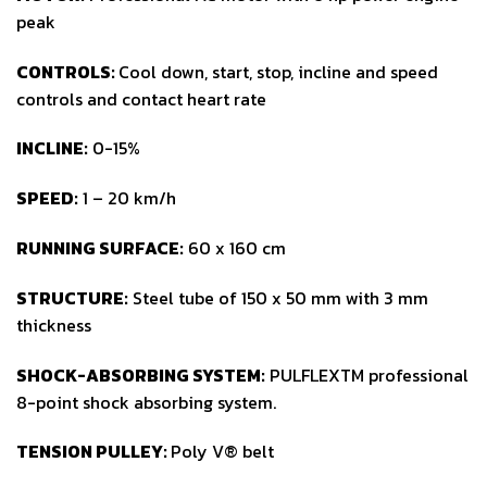
peak
CONTROLS:
Cool down, start, stop, incline and speed
controls and contact heart rate
INCLINE:
0-15%
SPEED:
1 – 20 km/h
RUNNING SURFACE:
60 x 160 cm
STRUCTURE:
Steel tube of 150 x 50 mm with 3 mm
thickness
SHOCK-ABSORBING SYSTEM:
PULFLEXTM professional
8-point shock absorbing system.
TENSION PULLEY:
Poly V® belt