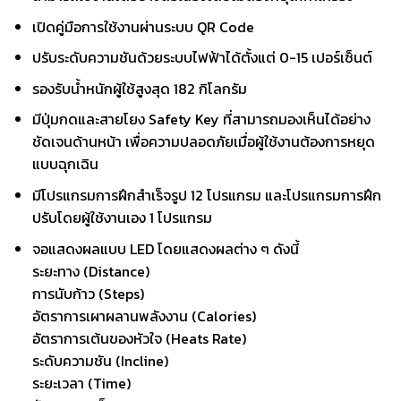
เปิดคู่มือการใช้งานผ่านระบบ QR Code
ปรับระดับความชันด้วยระบบไฟฟ้าได้ตั้งแต่ 0-15 เปอร์เซ็นต์
รองรับน้ำหนักผู้ใช้สูงสุด 182 กิโลกรัม
มีปุ่มกดและสายโยง Safety Key ที่สามารถมองเห็นได้อย่าง
ชัดเจนด้านหน้า เพื่อความปลอดภัยเมื่อผู้ใช้งานต้องการหยุด
แบบฉุกเฉิน
มีโปรแกรมการฝึกสำเร็จรูป 12 โปรแกรม และโปรแกรมการฝึก
ปรับโดยผู้ใช้งานเอง 1 โปรแกรม
จอแสดงผลแบบ LED โดยแสดงผลต่าง ๆ ดังนี้
ระยะทาง (Distance)
การนับก้าว (Steps)
อัตราการเผาผลานพลังงาน (Calories)
อัตราการเต้นของหัวใจ (Heats Rate)
ระดับความชัน (Incline)
ระยะเวลา (Time)