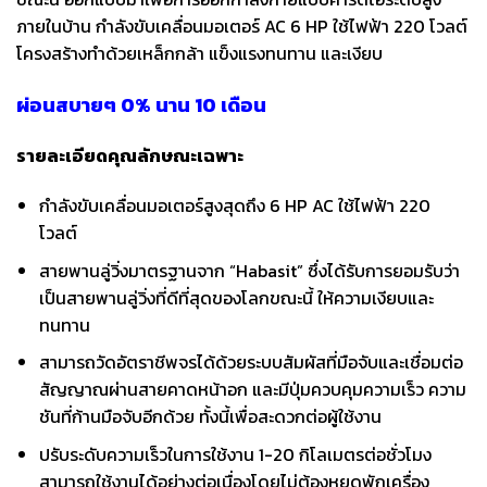
ภายในบ้าน กำลังขับเคลื่อนมอเตอร์ AC 6 HP ใช้ไฟฟ้า 220 โวลต์
โครงสร้างทำด้วยเหล็กกล้า แข็งแรงทนทาน และเงียบ
ผ่อนสบายๆ 0% นาน 10 เดือน
รายละเอียดคุณลักษณะเฉพาะ
กำลังขับเคลื่อนมอเตอร์สูงสุดถึง 6 HP AC ใช้ไฟฟ้า 220
โวลต์
สายพานลู่วิ่งมาตรฐานจาก “Habasit” ซึ่งได้รับการยอมรับว่า
เป็นสายพานลู่วิ่งที่ดีที่สุดของโลกขณะนี้ ให้ความเงียบและ
ทนทาน
สามารถวัดอัตราชีพจรได้ด้วยระบบสัมผัสที่มือจับและเชื่อมต่อ
สัญญาณผ่านสายคาดหน้าอก และมีปุ่มควบคุมความเร็ว ความ
ชันที่ก้านมือจับอีกด้วย ทั้งนี้เพื่อสะดวกต่อผู้ใช้งาน
ปรับระดับความเร็วในการใช้งาน 1-20 กิโลเมตรต่อชั่วโมง
สามารถใช้งานได้อย่างต่อเนื่องโดยไม่ต้องหยุดพักเครื่อง