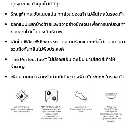
ทุกจุดของเท้าคุณได้ดีที่สุด
Snugfit กระชับแนบแน่น ทุกส่วนของเท้า ไม่ลื่นไถลในรองเท้า
ออกแบบแยกข้างซ้ายและขวาอย่างชัดเจน เพื่อการปกป้องเท้า
ของคุณได้เต็มประสิทธิภาพ
เส้นใย iWick® fibers ระบายความร้อนและเหงื่อได้ตลอดเวลา
รวมถึงกันกลิ่นไม่พึงประสงค์
The PerfectToe™ ไม่มีรอยเย็บ ตะเข็บ มาเสียดสีเท้าให้
รำคาญ
เพิ่มความหนา สำหรับท่านที่ต้องการเพิ่ม Cushion ในรองเท้า