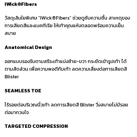
IWick®Fibers
วัสดุเส้นใยพิเศษ “IWick®Fibers” ช่วยดูซับความชื้น สาเหตุของ
การเสียดสีและแบคทีเรีย ให้เท้าคุณแห้งตลอดพร้อมความเย็น
สบาย
Anatomical Design
ออกแบบรองรับตามสรีระเท้าแบ่งซ้าย-ขวา กระชัดเข้ารูปเท้า ได้
ตามสัดส่วน เพื่อความพอดีกับเท้า ลดความเสี่ยงต่อการเสียดสี
Blister
SEAMLESS TOE
ไร้รอยต่อบริเวณนิ้วเท้า ลดการเสียดสี Blister วิ่งสบายไม่มีรอย
ต่อมากวนใจ
TARGETED COMPRESSION