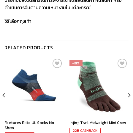
บริษัทขอสงวนสิทธิ์ในการพิจารณาเปลี่ยนสินค้า คืนสินค้า หรือ
ดำเนินการอื่นตามความเหมาะสมในแต่ละกรณี
วิธีเลือกถุงเท้า
RELATED PRODUCTS
-15%
เก็บ
เก็บ
ใน
ใน
สินค้า
สินค้า
ที่ชอบ
ที่ชอบ
Feetures Elite UL Socks No
Injinji Trail Midweight Mini Crew
Show
22
฿
CASHBACK