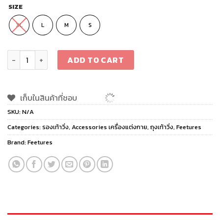
SIZE
XL
L
M
S
Feetures Elite Light Cushion Quarter quantity
ADD TO CART
เก็บในสินค้าที่ชอบ
SKU:
N/A
Categories:
รองเท้าวิ่ง
,
Accessories เครื่องแต่งกาย
,
ถุงเท้าวิ่ง
,
Feetures
Brand:
Feetures