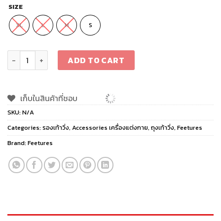
SIZE
XL
L
M
S
Feetures Elite Max Cushion Low Cut quantity
ADD TO CART
เก็บในสินค้าที่ชอบ
SKU:
N/A
Categories:
รองเท้าวิ่ง
,
Accessories เครื่องแต่งกาย
,
ถุงเท้าวิ่ง
,
Feetures
Brand:
Feetures