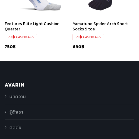
Feetures Elite Light Cushion
Yamatune Spider Arch Short
Quarter
Socks 5 toe
23
฿
CASHBACK
21
฿
CASHBACK
750
฿
690
฿
AVARIN
บทความ
รู้จักเรา
ติดต่อ