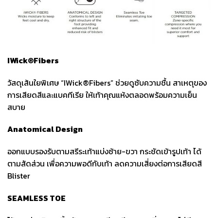
IWick®Fibers
วัสดุเส้นใยพิเศษ “IWick®Fibers” ช่วยดูซับความชื้น สาเหตุของ
การเสียดสีและแบคทีเรีย ให้เท้าคุณแห้งตลอดพร้อมความเย็น
สบาย
Anatomical Design
ออกแบบรองรับตามสรีระเท้าแบ่งซ้าย-ขวา กระชัดเข้ารูปเท้า ได้
ตามสัดส่วน เพื่อความพอดีกับเท้า ลดความเสี่ยงต่อการเสียดสี
Blister
SEAMLESS TOE