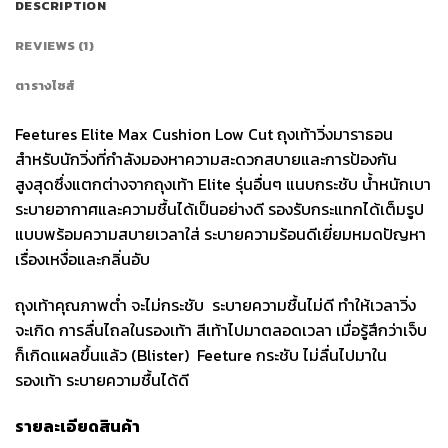
DESCRIPTION
REVIEWS (1)
ตารางไซส์
Feetures Elite Max Cushion Low Cut ถุงเท้าวิ่งมาราธอน
สำหรับนักวิ่งที่กำลังมองหาความสะดวกสบายและการป้องกัน
สูงสุดซึ่งแตกต่างจากถุงเท้า Elite รุ่นอื่นๆ แนบกระชับ น้ำหนักเบา
ระบายอากาศและความชื้นได้เป็นอย่างดี รองรับกระแทกได้เต็มรูป
แบบพร้อมความสบายเวลาใส่ ระบายความร้อนดีเยี่ยมหมดปัญหา
เรื่องเหงื่อและกลิ่นอับ
ถุงเท้าคุณภาพต่ำ จะไม่กระชับ ระบายความชื้นไม่ดี ทำให้เวลาวิ่ง
จะเกิด การลื่นไถลในรองเท้า สีเท้าไปมาตลอดเวลา เมื่อรู้สึกว่าเจ็บ
ก็เกิดแผลขึ้นแล้ว (Blister) Feeture กระชับ ไม่ลื่นไปมาใน
รองเท้า ระบายความชื้นได้ดี
รายละเอียดสินค้า