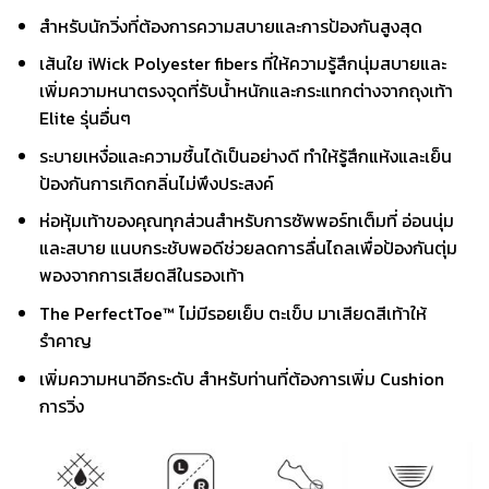
สำหรับนักวิ่งที่ต้องการความสบายและการป้องกันสูงสุด
เส้นใย iWick Polyester fibers ที่ให้ความรู้สึกนุ่มสบายและ
เพิ่มความหนาตรงจุดที่รับน้ำหนักและกระแทกต่างจากถุงเท้า
Elite รุ่นอื่นๆ
ระบายเหงื่อและความชื้นได้เป็นอย่างดี ทำให้รู้สึกแห้งและเย็น
ป้องกันการเกิดกลิ่นไม่พึงประสงค์
ห่อหุ้มเท้าของคุณทุกส่วนสำหรับการซัพพอร์ทเต็มที่ อ่อนนุ่ม
และสบาย แนบกระชับพอดีช่วยลดการลื่นไถลเพื่อป้องกันตุ่ม
พองจากการเสียดสีในรองเท้า
The PerfectToe™ ไม่มีรอยเย็บ ตะเข็บ มาเสียดสีเท้าให้
รำคาญ
เพิ่มความหนาอีกระดับ สำหรับท่านที่ต้องการเพิ่ม Cushion
การวิ่ง