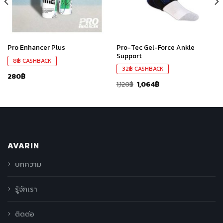
Pro-Tec Gel-Force Ankle
Pro Enhancer Plus
Support
8
฿
CASHBACK
32
฿
CASHBACK
280
฿
1,120
฿
1,064
฿
AVARIN
บทความ
รู้จักเรา
ติดต่อ