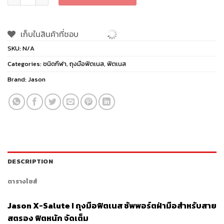
เก็บในสินค้าที่ชอบ
SKU:
N/A
Categories:
ชนิดกีฬา
,
ถุงมือฟิตเนส
,
ฟิตเนส
Brand:
Jason
DESCRIPTION
ตารางไซส์
Jason X-Salute I
ถุงมือฟิตเนส ซัพพอร์ตฝ่ามือสำหรับสาย
สตรอง ฟิตหนัก จัดเต็ม