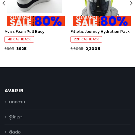
Aviss Foam Pull Buoy
Fitletic Journey Hydration Pack
4
฿
CASHBACK
22
฿
CASHBACK
580
฿
392
฿
5,500
฿
2,200
฿
AVARIN
บทความ
รู้จักเรา
ติดต่อ