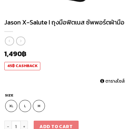
Jason X-Salute I ถุงมือฟิตเนส ซัพพอร์ตฝ่ามือ
1,490
฿
45
฿
CASHBACK
ตารางไซส์
SIZE
XL
L
M
Jason X-Salute I ถุงมือฟิตเนส ซัพพอร์ตฝ่ามือ quantity
ADD TO CART