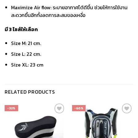
Maximize Air flow: ระบายอากาศได้ดีขึ้น ช่วยให้การใช้งาน
สะดวกขึ้นอีกทั้งลดการสะสมของเหงื่อ
มี
3
ไซส์ให้เลือก
Size M: 21 cm.
Size L: 22 cm.
Size XL: 23 cm
RELATED PRODUCTS
-32%
-60%
เก็บ
เก็บ
ใน
ใน
สินค้า
สินค้า
ที่ชอบ
ที่ชอบ