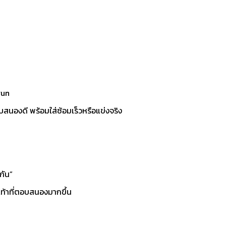
run
ตอบสนองดี พร้อมใส่ซ้อมเร็วหรือแข่งจริง
ยกัน”
เท้าที่ตอบสนองมากขึ้น