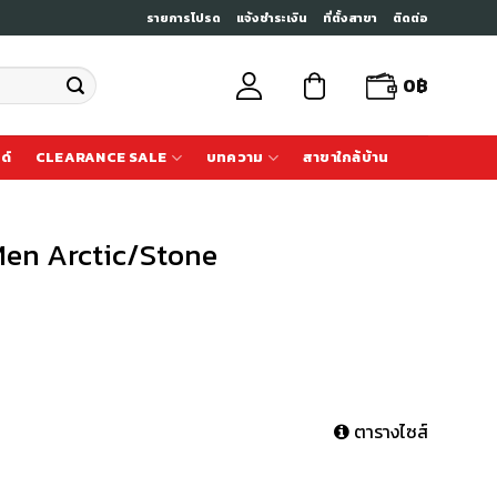
รายการโปรด
แจ้งชำระเงิน
ที่ตั้งสาขา
ติดต่อ
0
฿
ด์
CLEARANCE SALE
บทความ
สาขาใกล้บ้าน
Men Arctic/Stone
ตารางไซส์