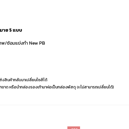
มาย 5 แบบ
ขภาพ/ซ้อมแข่งทำ New PB
่งสินค้ากลับมาเปลี่ยนไซส์ได้
ฉีกขาด หรือนำกล่องรองเท้ามาห่อเป็นกล่องพัสดุ จะไม่สามารถเปลี่ยนได้)