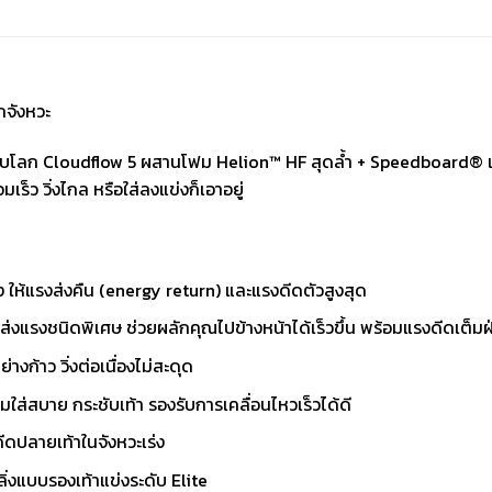
กจังหวะ
งระดับโลก Cloudflow 5 ผสานโฟม Helion™ HF สุดล้ำ + Speedboard®
มเร็ว วิ่งไกล หรือใส่ลงแข่งก็เอาอยู่
ให้แรงส่งคืน (energy return) และแรงดีดตัวสูงสุด
รงชนิดพิเศษ ช่วยผลักคุณไปข้างหน้าได้เร็วขึ้น พร้อมแรงดีดเต็มฝ่
างก้าว วิ่งต่อเนื่องไม่สะดุด
ใส่สบาย กระชับเท้า รองรับการเคลื่อนไหวเร็วได้ดี
ีดปลายเท้าในจังหวะเร่ง
่งแบบรองเท้าแข่งระดับ Elite