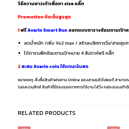
วิธีความยาวเท้าเพื่อหา size
คลิ๊ก
Promotion จัดเต็มสูงสุด
1
ฟรี
Avarin Smart Run
ออกแบบตารางซ้อมตามเป้าห
ลดน้ำหนัก /เพิ่ม Vo2 max / สร้างเบสิคการวิ่ง/สายสุ
ได้ตารางฝึกซ้อมตามเป้าหมาย 4 สัปดาห์ฟรี
คลิ๊ก
2
สะสม Avarin coin ใช้แทนเงินสด
หมายเหตุ: สั่งซื้อสินค้าผ่านทาง Online ลองสวมแล้วไม่พอดี สามารถส
(ขอสงวนสิทธ์ สินค้าที่มีร่องรอยจากการใช้งาน ใส่วิ่ง กล่องรองเท้า
RELATED PRODUCTS