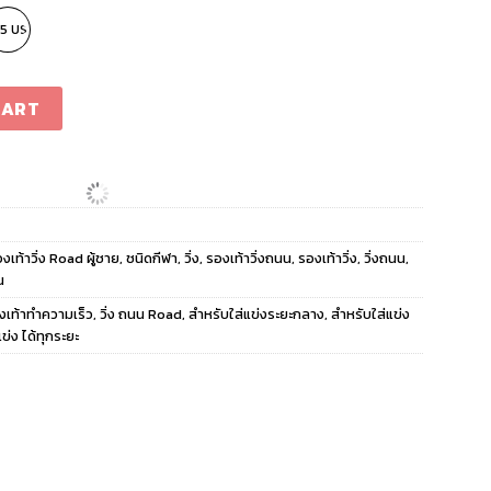
.5 US
tone quantity
CART
งเท้าวิ่ง Road ผู้ชาย
,
ชนิดกีฬา
,
วิ่ง
,
รองเท้าวิ่งถนน
,
รองเท้าวิ่ง
,
วิ่งถนน
,
น
งเท้าทำความเร็ว
,
วิ่ง ถนน Road
,
สำหรับใส่แข่งระยะกลาง
,
สำหรับใส่แข่ง
แข่ง ได้ทุกระยะ