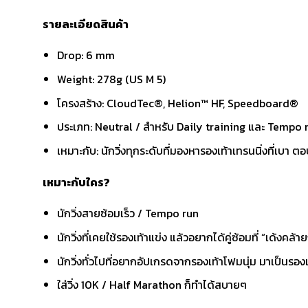
รายละเอียดสินค้า
Drop: 6 mm
Weight: 278g (US M 5)
โครงสร้าง: CloudTec®, Helion™ HF, Speedboard®
ประเภท: Neutral / สำหรับ Daily training และ Tempo 
เหมาะกับ: นักวิ่งทุกระดับที่มองหารองเท้าเทรนนิ่งที่เบา 
เหมาะกับใคร
?
นักวิ่งสายซ้อมเร็ว / Tempo run
นักวิ่งที่เคยใช้รองเท้าแข่ง แล้วอยากได้คู่ซ้อมที่ “เด้งคล้า
นักวิ่งทั่วไปที่อยากอัปเกรดจากรองเท้าโฟมนุ่ม มาเป็นรอง
ใส่วิ่ง 10K / Half Marathon ก็ทำได้สบายๆ