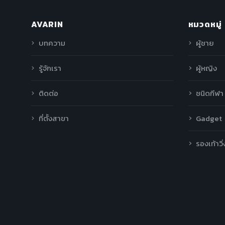
AVARIN
หมวดหมู่
บทความ
ผู้ชาย
รู้จักเรา
ผู้หญิง
ติดต่อ
ชนิดกีฬา
ที่ตั้งสาขา
Gadget
รองเท้าวิ่