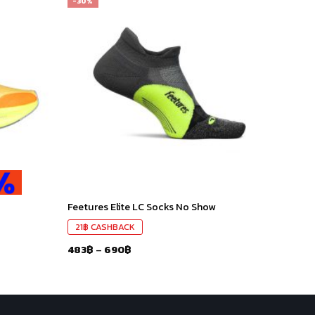
-30%
เก็บ
เก็บ
ใน
ใน
สินค้า
สินค้า
ที่ชอบ
ที่ชอบ
Feetures Elite LC Socks No Show
21
฿
CASHBACK
483
฿
–
690
฿