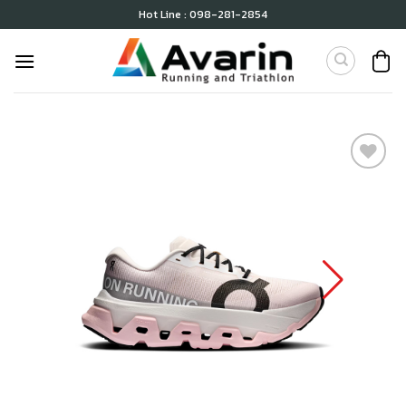
Skip
Hot Line : 098-281-2854
to
content
เก็บ
ใน
สินค้า
ที่ชอบ