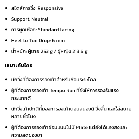
สไตล์การวิ่ง: Responsive
Support: Neutral
การผูกเชือก: Standard lacing
Heel to Toe Drop: 6 mm
น้ำหนัก: ผู้ชาย 253 g / ผู้หญิง 213.6 g
เหมาะกับใคร
นักวิ่งที่ต้องการรองเท้าสำหรับซ้อมระยะไกล
ผู้ที่ต้องการรองเท้า Tempo Run ที่ยังให้การรองรับแรง
กระแทกดี
นักวิ่งเท้าปกติที่มองหารองเท้าตอบสนองดี วิ่งลื่น และใส่สบาย
หลายชั่วโมง
ผู้ที่ต้องการรองเท้าซ้อมแบบไม่มี Plate แต่ยังได้แรงส่งและ
ความสดของขา