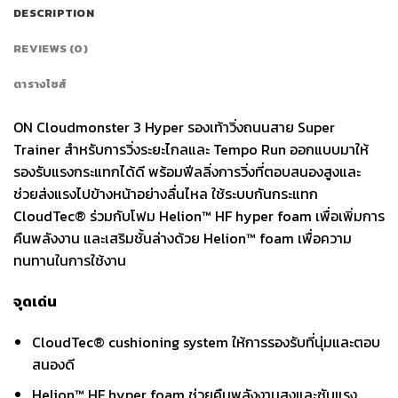
DESCRIPTION
REVIEWS (0)
ตารางไซส์
ON Cloudmonster 3 Hyper รองเท้าวิ่งถนนสาย Super
Trainer สำหรับการวิ่งระยะไกลและ Tempo Run ออกแบบมาให้
รองรับแรงกระแทกได้ดี พร้อมฟีลลิ่งการวิ่งที่ตอบสนองสูงและ
ช่วยส่งแรงไปข้างหน้าอย่างลื่นไหล ใช้ระบบกันกระแทก
CloudTec® ร่วมกับโฟม Helion™ HF hyper foam เพื่อเพิ่มการ
คืนพลังงาน และเสริมชั้นล่างด้วย Helion™ foam เพื่อความ
ทนทานในการใช้งาน
จุดเด่น
CloudTec® cushioning system ให้การรองรับที่นุ่มและตอบ
สนองดี
Helion™ HF hyper foam ช่วยคืนพลังงานสูงและซับแรง