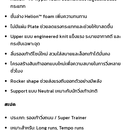
กระแทก
ชั้นล่าง Helion™ foam เพิ่มความทนทาน
ไม่มีแผ่น Plate ช่วยลดแรงกระแทกและช่วยให้ขาสดขึ้น
Upper แบบ engineered knit แข็งแรง ระบายอากาศดี และ
กระชับเฉพาะจุด
ลิ้นรองเท้าดีไซน์ใหม่ สวมใส่สบายและล็อกเท้าได้มั่นคง
โครงสร้างส้นเท้าออกแบบใหม่เพื่อความสบายในการวิ่งหลาย
ชั่วโมง
Rocker shape ช่วยส่งแรงถีบออกตัวอย่างมีพลัง
Support แบบ Neutral เหมาะกับนักวิ่งเท้าปกติ
สเปค
ประเภท: รองเท้าวิ่งถนน / Super Trainer
เหมาะสำหรับ: Long runs, Tempo runs