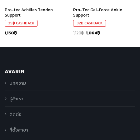
Pro-tec Achilles Tendon
Pro-Tec Gel-Force Ankle
Support
Support
35
฿
CASHBACK
32
฿
CASHBACK
1,150
฿
1,120
฿
1,064
฿
AVARIN
บทความ
รู้จักเรา
ติดต่อ
ที่ตั้งสาขา