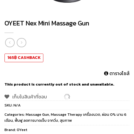
OYEET Nex Mini Massage Gun
165
฿
CASHBACK
ตารางไซส์
This product is currently out of stock and unavailable.
เก็บในสินค้าที่ชอบ
SKU:
N/A
Categories:
Massage Gun
,
Massage Therapy เครื่องนวด
,
ผ่อน 0% นาน 6
เดือน
,
ฟื้นฟู ลดการบาดเจ็บ จากวิ่ง
,
สุขภาพ
Brand:
OYeet