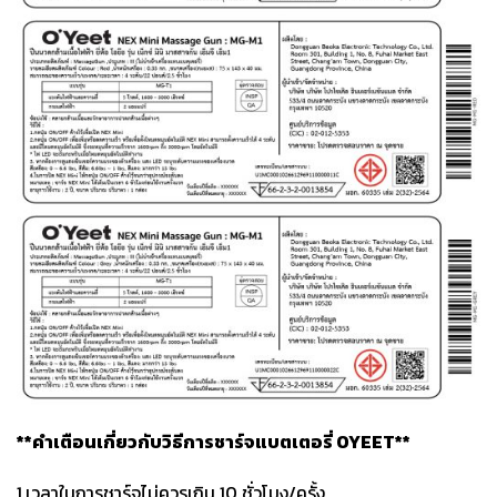
**คำเตือนเกี่ยวกับวิธีการชาร์จแบตเตอรี่ OYEET**
1.เวลาในการชาร์จไม่ควรเกิน 10 ชั่วโมง/ครั้ง