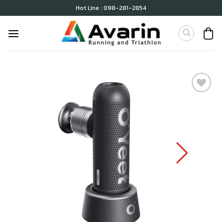
Skip
Hot Line : 098-281-2854
to
content
เก็บ
ใน
สินค้า
ที่ชอบ