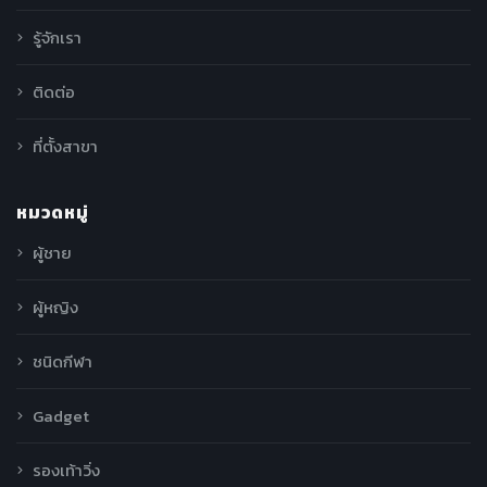
รู้จักเรา
ติดต่อ
ที่ตั้งสาขา
หมวดหมู่
ผู้ชาย
ผู้หญิง
ชนิดกีฬา
Gadget
รองเท้าวิ่ง