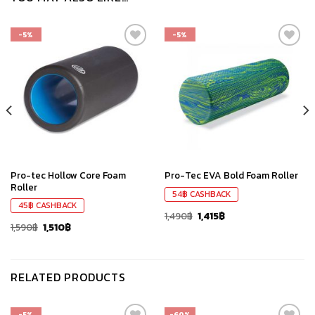
-5%
-5%
เก็บ
เก็บ
ใน
ใน
สินค้า
สินค้า
ที่ชอบ
ที่ชอบ
Pro-tec Hollow Core Foam
Pro-Tec EVA Bold Foam Roller
Roller
54
฿
CASHBACK
45
฿
CASHBACK
1,490
฿
1,415
฿
1,590
฿
1,510
฿
RELATED PRODUCTS
-5%
-60%