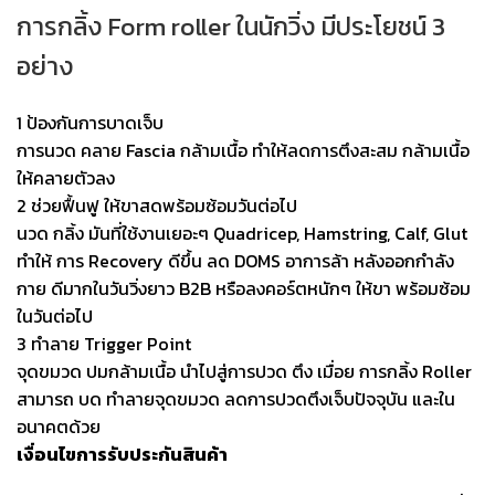
การกลิ้ง Form roller ในนักวิ่ง มีประโยชน์ 3
อย่าง
1 ป้องกันการบาดเจ็บ
การนวด คลาย Fascia กล้ามเนื้อ ทำให้ลดการตึงสะสม กล้ามเนื้อ
ให้คลายตัวลง
2 ช่วยฟื้นฟู ให้ขาสดพร้อมซ้อมวันต่อไป
นวด กลิ้ง มันที่ใช้งานเยอะๆ Quadricep, Hamstring, Calf, Glut
ทำให้ การ Recovery ดีขึ้น ลด DOMS อาการล้า หลังออกกำลัง
กาย ดีมากในวันวิ่งยาว B2B หรือลงคอร์ตหนักๆ ให้ขา พร้อมซ้อม
ในวันต่อไป
3 ทำลาย Trigger Point
จุดขมวด ปมกล้ามเนื้อ นำไปสู่การปวด ตึง เมื่อย การกลิ้ง Roller
สามารถ บด ทำลายจุดขมวด ลดการปวดตึงเจ็บปัจจุบัน และใน
อนาคตด้วย
เงื่อนไขการรับประกันสินค้า