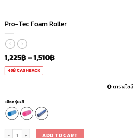
Pro-Tec Foam Roller
1,225
฿
–
1,510
฿
45
฿
CASHBACK
ตารางไซส์
เลือกรุ่น/สี
Pro-Tec Foam Roller quantity
ADD TO CART