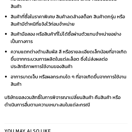
สินค้า
สินค้าที่ซื้อในราคาพิเศษ สินค้าลดล้างสต็อก สินค้าตกรุ่น หรือ
สินค้ามีตำหนิที่แจ้งไว้ก่อนจำหน่าย
สินค้ามือสอง หรือสินค้าที่ไม่ได้ซื้อผ่านตัวแทนจำหน่ายอย่าง
เป็นทางการ
ความแตกต่างด้านสัมผัส สี หรือรายละเอียดเล็กน้อยที่อาจเกิด
ขึ้นจากกระบวนการผลิตในแต่ละล็อต ซึ่งไม่ส่งผลต่อ
ประสิทธิภาพการใช้งานของสินค้า
อาการบาดเจ็บ หรือผลกระทบใด ๆ ที่อาจเกิดขึ้นจากการใช้งาน
สินค้า
บริษัทขอสงวนสิทธิ์ในการพิจารณาเปลี่ยนสินค้า คืนสินค้า หรือ
ดำเนินการอื่นตามความเหมาะสมในแต่ละกรณี
YOU MAY ALSO LIKE…