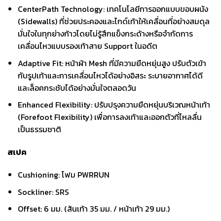
CenterPath Technology: เทคโนโลยีการออกแบบขอบผนัง
(Sidewalls) ที่ช่วยประคองและไกด์เท้าให้เคลื่อนที่อย่างสมดุล
มั่นใจในทุกย่างก้าวโดยไม่รู้สึกแข็งกระด้างหรือจำกัดการ
เคลื่อนไหวแบบรองเท้าสาย Support ในอดีต
Adaptive Fit: หน้าผ้า Mesh ที่มีความยืดหยุ่นสูง ปรับตัวเข้า
กับรูปเท้าและการเคลื่อนไหวได้อย่างอิสระ ระบายอากาศได้ดี
และล็อคกระชับได้อย่างมั่นใจตลอดวัน
Enhanced Flexibility: ปรับปรุงความยืดหยุ่นบริเวณหน้าเท้า
(Forefoot Flexibility) เพื่อการลงเท้าและออกตัวที่ไหลลื่น
เป็นธรรมชาติ
สเปค
Cushioning: โฟม PWRRUN
Sockliner: SRS
Offset: 6 มม. (ส้นเท้า 35 มม. / หน้าเท้า 29 มม.)