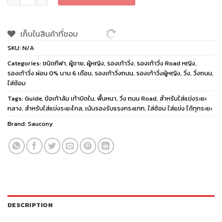
เก็บในสินค้าที่ชอบ
SKU:
N/A
Categories:
ชนิดกีฬา
,
ผู้ชาย
,
ผู้หญิง
,
รองเท้าวิ่ง
,
รองเท้าวิ่ง Road หญิง
,
รองเท้าวิ่ง ผ่อน 0% นาน 6 เดือน
,
รองเท้าวิ่งถนน
,
รองเท้าวิ่งผู้หญิง
,
วิ่ง
,
วิ่งถนน
,
ใส่ซ้อม
Tags:
Guide
,
ข้อเท้าล้ม เท้าบิดใน
,
พื้นหนา
,
วิ่ง ถนน Road
,
สำหรับใส่แข่งระยะ
กลาง
,
สำหรับใส่แข่งระยะไกล
,
เน้นรองรับแรงกระแทก
,
ใส่ซ้อม ใส่แข่ง ได้ทุกระยะ
Brand:
Saucony
DESCRIPTION