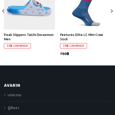
สินค้า
สินค้า
ที่ชอบ
ที่ชอบ
Peak Slippers Taichi Doraemon
Feetures Elite LC Mini Crew
Men
Sock
33
฿
CASHBACK
23
฿
CASHBACK
750
฿
AVARIN
บทความ
รู้จักเรา