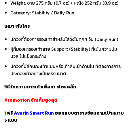
Weight: ชาย 275 กรัม (9.7 oz) / หญิง 252 กรัม (8.9 oz)
Category: Stability / Daily Run
เหมาะกับใคร
นักวิ่งที่ต้องการรองเท้าสำหรับใส่วิ่งในทุกๆ วัน (Daily Run)
ผู้ที่มองหารองเท้าสาย Support (Stability) ที่เน้นความนุ่ม
นวล ไม่แข็งกระด้าง
นักวิ่งที่มีลักษณะเท้าแบนหรือเท้าล้มเข้าด้านใน ที่ต้องการการ
ประคองเท้าอย่างเป็นธรรมชาติ
วิธีวัดความยาวเท้าเพื่อหา size
คลิ๊ก
Promotion จัดเต็มสูงสุด
1
ฟรี
Avarin Smart Run
ออกแบบตารางซ้อมตามเป้าหมาย
5 แบบ