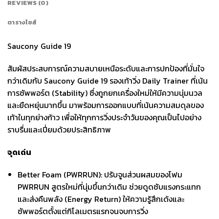
REVIEWS (0)
ตารางไซส์
Saucony Guide 19
สัมผัสประสบการณ์ความสบายเหนือระดับและการปกป้องที่มั่นใจ
กว่าเดิมกับ Saucony Guide 19 รองเท้าวิ่ง Daily Trainer ที่เน้น
การซัพพอร์ต (Stability) ซึ่งถูกยกเครื่องใหม่ให้มีความนุ่มนวล
และยืดหยุ่นมากขึ้น มาพร้อมการออกแบบที่เน้นความสมดุลของ
เท้าในทุกย่างก้าว เพื่อให้ทุกการวิ่งประจำวันของคุณเป็นไปอย่าง
ราบรื่นและเปี่ยมด้วยประสิทธิภาพ
จุดเด่น
Better Foam (PWRRUN): ปรับจูนส่วนผสมของโฟม
PWRRUN สูตรใหม่ที่นุ่มขึ้นกว่าเดิม ช่วยดูดซับแรงกระแทก
และส่งคืนพลัง (Energy Return) ให้ความรู้สึกเด้งและ
ซัพพอร์ตตั้งแต่กิโลเมตรแรกจนจบการวิ่ง