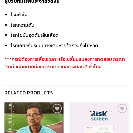
ผู้ป่วยที่มีโรคประจำตัวดังนี้
โรคหัวใจ
โรคความดัน
โรคไขมันอุดตันเส้นเลือด
โรคเกี่ยวกับระบบทางเดินหายใจ รวมถึงไข้หวัด
***กรณีต้องการเลื่อนเวลา หรือเปลี่ยนแปลงการทดสอบ กรุณา
ติดต่อเจ้าหน้าที่ก่อนการทดสอบอย่างน้อย 2 ชั่วโมง
RELATED PRODUCTS
เก็บ
เก็บ
ใน
ใน
สินค้า
สินค้า