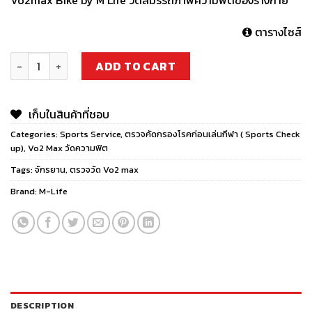
Vo2max Bike by M Life วัดสมรรถภาพความฟิตของร่างกาย
ตารางไซส์
Vo2max Bike by M Life quantity
ADD TO CART
เก็บในสินค้าที่ชอบ
Categories:
Sports Service
,
ตรวจคัดกรองโรคก่อนเล่นกีฬา ( Sports Check
up)
,
Vo2 Max วัดความฟิต
Tags:
จักรยาน
,
ตรวจวัด Vo2 max
Brand:
M-Life
DESCRIPTION