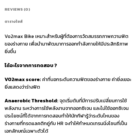
REVIEWS (0)
ตารางไซส์
Vo2max Bike เหมาะสำหรับผู้ที่ต้องการวัดสมรรถภาพความฟิต
ของร่างกาย เพื่อนำมาพัฒนาการออกกำลังกายให้มีประสิทธิภาพ
ยิ่งขึ้น
ได้อะไรจากการทดสอบ
?
VO2max score:
ค่าที่บอกระดับความฟิตของร่างกาย ค่ายิ่งเยอะ
ยิ่งแสดงว่าร่างฟิต
Anaerobic Threshold:
จุดเริ่มต้นที่มีการปรับเปลี่ยนการใช้
พลังงาน ระหว่างการใช้พลังงานจากออกซิเจน และไม่ใช้ออกซิเจน
ประโยชน์ที่ได้จากการทดสอบทำให้นักกีฬารู้ว่าระดับไหนของ
ร่างกายที่กรดแลคติกคู่กับ HR จะทำให้กำหนดเทรนนิ่งโซนที่เป็น
เอกลักษณ์เฉพาะตัวได้