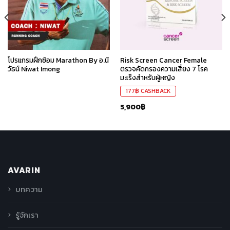
ที่ชอบ
ที่ชอบ
โปรแกรมฝึกซ้อม Marathon By อ.นิ
Risk Screen Cancer Female
วัธน์ Niwat Imong
ตรวจคัดกรองความเสี่ยง 7 โรค
มะเร็งสำหรับผู้หญิง
177
฿
CASHBACK
5,900
฿
AVARIN
บทความ
รู้จักเรา