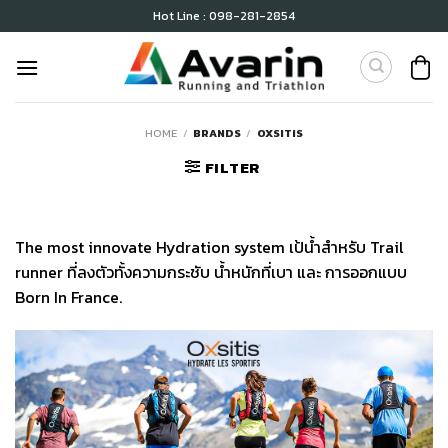
Skip
Hot Line : 098-281-2854
to
content
HOME
/
BRANDS
/
OXSITIS
FILTER
The most innovate Hydration system เป้น้ำสำหรับ Trail
runner ที่ลงตัวทั้งความกระชับ น้ำหนักที่เบา และ การออกแบบ
Born In France.