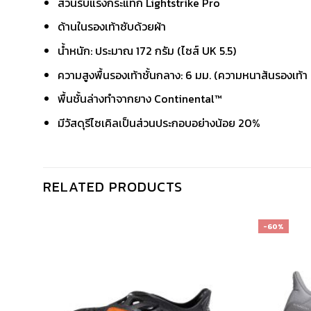
ส่วนรับแรงกระแทก Lightstrike Pro
ด้านในรองเท้าซับด้วยผ้า
น้ำหนัก: ประมาณ 172 กรัม (ไซส์ UK 5.5)
ความสูงพื้นรองเท้าชั้นกลาง: 6 มม. (ความหนาส้นรองเท้า 
พื้นชั้นล่างทำจากยาง Continental™
มีวัสดุรีไซเคิลเป็นส่วนประกอบอย่างน้อย 20%
RELATED PRODUCTS
-60%
เก็บ
เก็บ
ใน
ใน
สินค้า
สินค้า
ที่ชอบ
ที่ชอบ