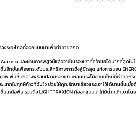
วิ่งระยะไกลที่ออกแบบมาเพื่อทำลายสถิติ
Adizero และผ่านการพิสูจน์แล้วว่าเป็นรองเท้าที่คว้าชัยได้มากที่สุด
ฒนาขึ้นอีกขั้นเพื่อยกระดับประสิทธิภาพการวิ่งสู่ขีดสุด แท่งคาร์บอน 
ทธิภาพ พื้นชั้นกลางพร้อมปลายรองเท้าแหลมทรงโค้งแบบใหม่ที่ช่วยยกร
ทกในทุกฝีก้าวที่ฉับไว ช่วยให้คุณรักษาเรี่ยวแรงเอาไว้ได้นานขึ้นเมื่อ
้าขึ้นเหนือพื้น รวมถึง LIGHTTRAXION ที่ออกแบบมาให้มีน้ำหนักเบาโ