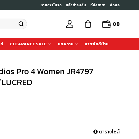
รายการโปรด
แจ้งชำระเงิน
ที่ตั้งสาขา
ติดต่อ
0
฿
ด์
CLEARANCE SALE
บทความ
สาขาใกล้บ้าน
Adios Pro 4 Women JR4797
/LUCRED
ตารางไซส์