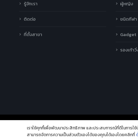
รู้จักเรา
ผู้หญิง
ติดต่อ
ชนิดกีฬา
ที่ตั้งสาขา
Gadget
รองเท้าวิ่
เราใช้คุกกี้เพื่อพัฒนาประสิทธิภาพ และประสบการณ์ที่ดีในการใช
Copyright 2026 © Avarin intergroup company limited. All Rights Rese
สามารถจัดการความเป็นส่วนตัวเองได้ของคุณได้เองโดยคลิกที่
ต