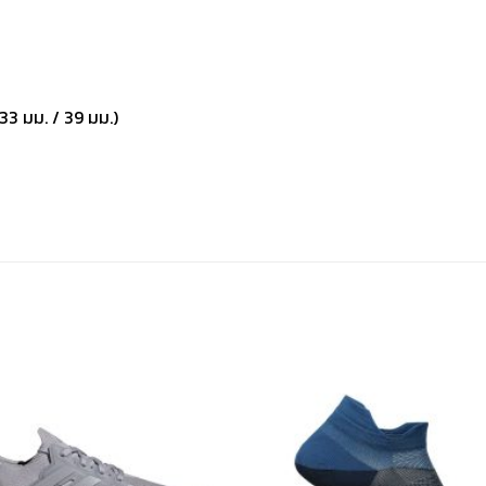
33 มม. / 39 มม.)
เก็บ
ใน
สินค้า
ที่ชอบ