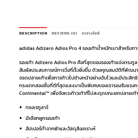
DESCRIPTION
REVIEWS (0)
ตารางไซส์
adidas Adizero Adios Pro 4 รองเท้าน้ำหนักเบาสำหรับการ
รองเท้า Adizero Adios Pro คือที่สุดของรองเท้าแข่งตระกูล 
สัมผัสประสบการณ์การวิ่งที่เร็วยิ่งขึ้น ด้วยคุณสมบัติที่พั
จรดปลายเท้าเพื่อการก้าวไปข้างหน้าอย่างฉับไวและมีประสิ
กระแทกสองชั้นที่ดีที่สุดและเบาเป็นพิเศษของเรารองรับแรงกระแ
Continental™ เพื่อจังหวะก้าวเท้าที่ไม่สะดุดขณะยกปลายเท
ทรงเรกูลาร์
มีเชือกผูกรองเท้า
อัปเปอร์ทำจากผ้าและวัสดุสังเคราะห์