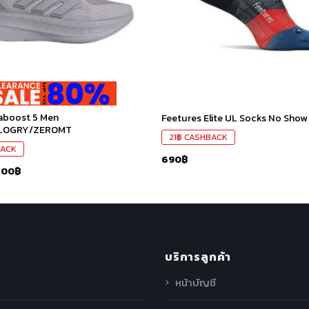
raboost 5 Men
Feetures Elite UL Socks No Show
LOGRY/ZEROMT
21
฿
CASHBACK
ACK
690
฿
600
฿
บริการลูกค้า
หน้าบัญชี