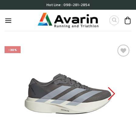
Skip
Hot Line : 098-281-2854
to
content
-30%
เก็บ
ใน
สินค้า
ที่ชอบ