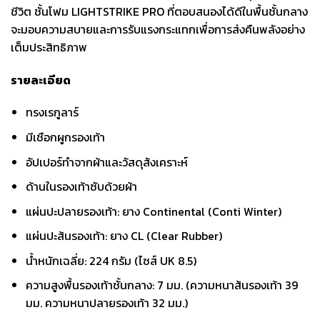
ชีวิต ชั้นโฟม LIGHTSTRIKE PRO ที่ตอบสนองได้ดีในพื้นชั้นกลาง
จะมอบความสบายและการรับแรงกระแทกเพื่อการส่งคืนพลังอย่าง
เต็มประสิทธิภาพ
รายละเอียด
ทรงเรกูลาร์
มีเชือกผูกรองเท้า
อัปเปอร์ทำจากผ้าและวัสดุสังเคราะห์
ด้านในรองเท้าซับด้วยผ้า
แผ่นปะปลายรองเท้า: ยาง Continental (Conti Winter)
แผ่นปะส้นรองเท้า: ยาง CL (Clear Rubber)
น้ำหนักเฉลี่ย: 224 กรัม (ไซส์ UK 8.5)
ความสูงพื้นรองเท้าชั้นกลาง: 7 มม. (ความหนาส้นรองเท้า 39
มม. ความหนาปลายรองเท้า 32 มม.)