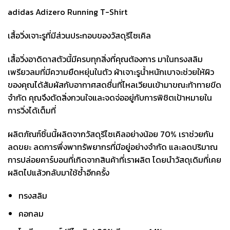
adidas Adizero Running T-Shirt
เสื้อวิ่งเจาะรูที่มีส่วนประกอบของวัสดุรีไซเคิล
เสื้อวิ่งอาดิดาสตัวนี้มีครบทุกสิ่งที่คุณต้องการ มาในทรงสลิม
เพรียวลมที่มีความยืดหยุ่นในตัว ผ้าเจาะรูน้ำหนักเบาจะช่วยให้ผิว
ของคุณได้สัมผัสกับอากาศสดชื่นที่ไหลเวียนเข้ามาขณะท้าทายขีด
จำกัด คุณจึงตัดสิ่งกวนใจและจดจ่ออยู่กับการพิชิตเป้าหมายใน
การวิ่งได้เต็มที่
ผลิตภัณฑ์ชิ้นนี้ผลิตจากวัสดุรีไซเคิลอย่างน้อย 70% เราช่วยกัน
ลดขยะ ลดการพึ่งพาทรัพยากรที่มีอยู่อย่างจำกัด และลดปริมาณ
การปล่อยคาร์บอนที่เกิดจากสินค้าที่เราผลิต โดยนำวัสดุเดิมที่เคย
ผลิตไปแล้วกลับมาใช้ซ้ำอีกครั้ง
ทรงสลิม
คอกลม