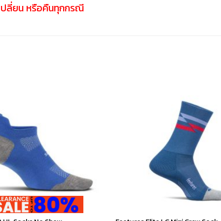
ลี่ยน หรือคืนทุกกรณี
เก็บ
ใน
สินค้า
ที่ชอบ