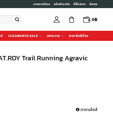
รายการโปรด
แจ้งชำระเงิน
ที่ตั้งสาขา
ติดต่อ
0
฿
ด์
CLEARANCE SALE
บทความ
สาขาใกล้บ้าน
AT.RDY Trail Running Agravic
ตารางไซส์