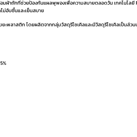
่อน พร้อมผ้าถักที่ช่วยป้องกันแผลพุพองเพื่อความสบายตลอดวัน เทคโนโล
ไม่อับชื้นและเย็นสบาย
ญหาขยะพลาสติก โดยผลิตจากกลุ่มวัสดุรีไซเคิลและมีวัสดุรีไซเคิลเป็นส
 5%