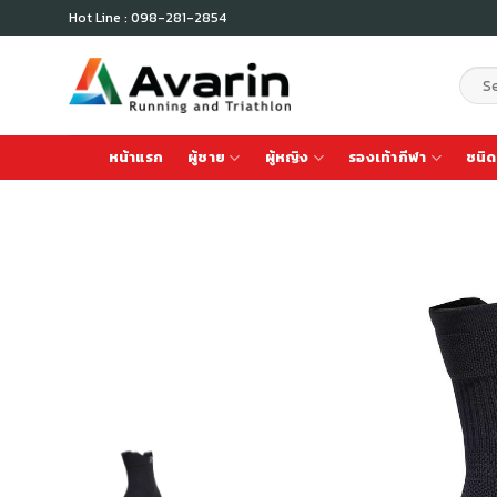
Skip
Hot Line : 098-281-2854
to
content
Sear
for:
หน้าแรก
ผู้ชาย
ผู้หญิง
รองเท้ากีฬา
ชนิด