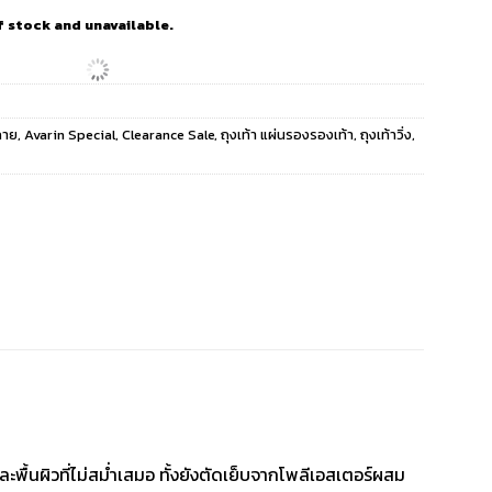
f stock and unavailable.
กาย
,
Avarin Special
,
Clearance Sale
,
ถุงเท้า แผ่นรองรองเท้า
,
ถุงเท้าวิ่ง
,
และพื้นผิวที่ไม่สม่ำเสมอ ทั้งยังตัดเย็บจากโพลีเอสเตอร์ผสม