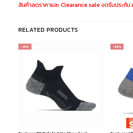
สินค้าลดราคาและ Clearance sale งดรับประกัน เป
RELATED PRODUCTS
-10%
-40%
เก็บ
เก็บ
ใน
ใน
สินค้า
สินค้า
ที่ชอบ
ที่ชอบ