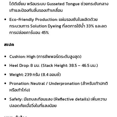
ได้ดีเยี่ยม พร้อมระบบ Gusseted Tongue ช่วยกระชับกลาง
เท้าและป้องกันลิ้นรองเท้าเคลื่อน
Eco-Friendly Production: แผ่นรองซับในผลิตด้วย
กระบวนการ Solution Dyeing ที่ลดการใช้น้ำ 33% และลด
การปล่อยคาร์บอน 45%
สเปค
Cushion: High (การซัพพอร์ตระดับสูงสุด)
Heel Drop: 8 มม. (Stack Height: 38.5 – 46.5 มม.)
Weight: 239 กรัม (8.4 ออนซ์)
Pronation: Neutral / Underpronation (สำหรับเท้าปกติ
หรือเท้าโก่ง)
Safety: มีแถบสะท้อนแสง (Reflective details) เพิ่มความ
ปลอดภัยเมื่อวิ่งในที่แสงน้อย