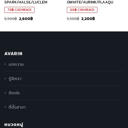
SPARK/HALSIL/LUCLEM
OWHITE/AURINK/FLAAQU
78
฿
CASHBACK
66
฿
CASHBACK
6,500
฿
2,600
฿
5,500
฿
2,200
฿
AVARIN
บทความ
รู้จักเรา
ติดต่อ
ที่ตั้งสาขา
หมวดหมู่