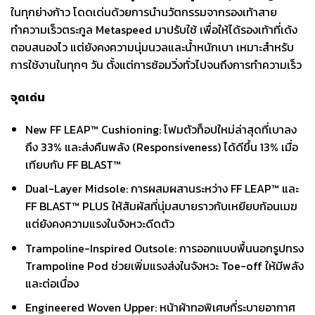
ในทุกย่างก้าว โดดเด่นด้วยการนำนวัตกรรมจากรองเท้าสาย
ทำความเร็วตระกูล Metaspeed มาปรับใช้ เพื่อให้ได้รองเท้าที่เด้ง
ตอบสนองไว แต่ยังคงความนุ่มนวลและน้ำหนักเบา เหมาะสำหรับ
การใช้งานในทุกๆ วัน ตั้งแต่การซ้อมวิ่งทั่วไปจนถึงการทำความเร็ว
จุดเด่น
New FF LEAP™ Cushioning: โฟมตัวท็อปใหม่ล่าสุดที่เบาลง
ถึง 33% และส่งคืนพลัง (Responsiveness) ได้ดีขึ้น 13% เมื่อ
เทียบกับ FF BLAST™
Dual-Layer Midsole: การผสมผสานระหว่าง FF LEAP™ และ
FF BLAST™ PLUS ให้สัมผัสที่นุ่มสบายราวกับเหยียบก้อนเมฆ
แต่ยังคงความแรงในจังหวะดีดตัว
Trampoline-Inspired Outsole: การออกแบบพื้นนอกรูปทรง
Trampoline Pod ช่วยเพิ่มแรงส่งในจังหวะ Toe-off ให้มีพลัง
และต่อเนื่อง
Engineered Woven Upper: หน้าผ้าทอพิเศษที่ระบายอากาศ