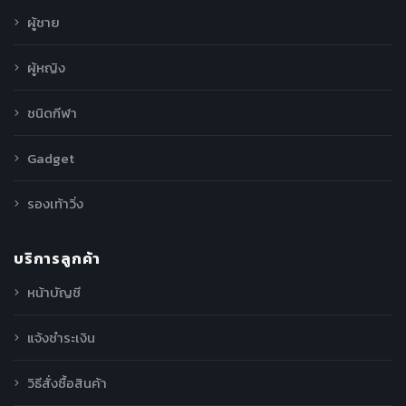
ผู้ชาย
ผู้หญิง
ชนิดกีฬา
Gadget
รองเท้าวิ่ง
บริการลูกค้า
หน้าบัญชี
แจ้งชำระเงิน
วิธีสั่งซื้อสินค้า