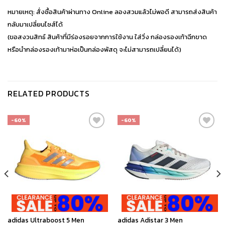
หมายเหตุ: สั่งซื้อสินค้าผ่านทาง Online ลองสวมแล้วไม่พอดี สามารถส่งสินค้า
กลับมาเปลี่ยนไซส์ได้
(ขอสงวนสิทธ์ สินค้าที่มีร่องรอยจากการใช้งาน ใส่วิ่ง กล่องรองเท้าฉีกขาด
หรือนำกล่องรองเท้ามาห่อเป็นกล่องพัสดุ จะไม่สามารถเปลี่ยนได้)
RELATED PRODUCTS
-60%
-60%
เก็บ
เก็บ
ใน
ใน
สินค้า
สินค้า
ที่ชอบ
ที่ชอบ
adidas Ultraboost 5 Men
adidas Adistar 3 Men