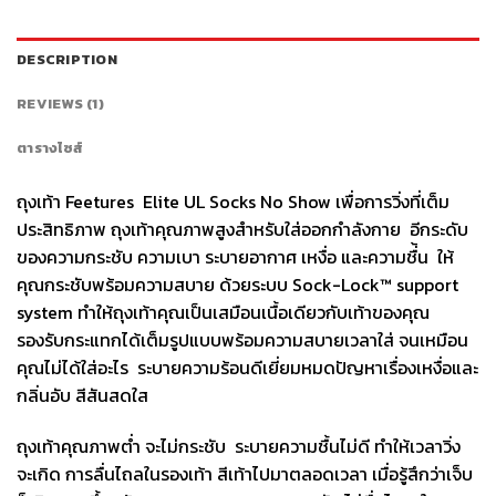
DESCRIPTION
REVIEWS (1)
ตารางไซส์
ถุงเท้า Feetures Elite UL Socks No Show เพื่อการวิ่งที่เต็ม
ประสิทธิภาพ ถุงเท้าคุณภาพสูงสำหรับใส่ออกกำลังกาย อีกระดับ
ของความกระชับ ความเบา ระบายอากาศ เหงื่อ และความชื่้น ให้
คุณกระชับพร้อมความสบาย ด้วยระบบ Sock-Lock™ support
system ทำให้ถุงเท้าคุณเป็นเสมือนเนื้อเดียวกับเท้าของคุณ
รองรับกระแทกได้เต็มรูปแบบพร้อมความสบายเวลาใส่ จนเหมือน
คุณไม่ได้ใส่อะไร ระบายความร้อนดีเยี่ยมหมดปัญหาเรื่องเหงื่อและ
กลิ่นอับ สีสันสดใส
ถุงเท้าคุณภาพต่ำ จะไม่กระชับ ระบายความชื้นไม่ดี ทำให้เวลาวิ่ง
จะเกิด การลื่นไถลในรองเท้า สีเท้าไปมาตลอดเวลา เมื่อรู้สึกว่าเจ็บ