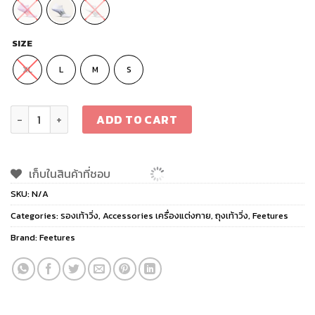
SIZE
XL
L
M
S
Feetures Elite UL Socks No Show quantity
ADD TO CART
เก็บในสินค้าที่ชอบ
SKU:
N/A
Categories:
รองเท้าวิ่ง
,
Accessories เครื่องแต่งกาย
,
ถุงเท้าวิ่ง
,
Feetures
Brand:
Feetures