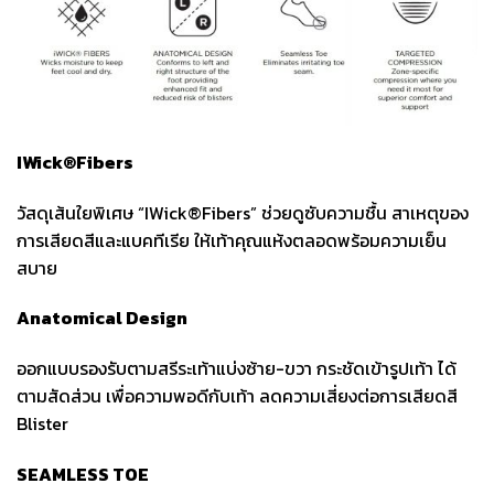
IWick®Fibers
วัสดุเส้นใยพิเศษ “IWick®Fibers” ช่วยดูซับความชื้น สาเหตุของ
การเสียดสีและแบคทีเรีย ให้เท้าคุณแห้งตลอดพร้อมความเย็น
สบาย
Anatomical Design
ออกแบบรองรับตามสรีระเท้าแบ่งซ้าย-ขวา กระชัดเข้ารูปเท้า ได้
ตามสัดส่วน เพื่อความพอดีกับเท้า ลดความเสี่ยงต่อการเสียดสี
Blister
SEAMLESS TOE