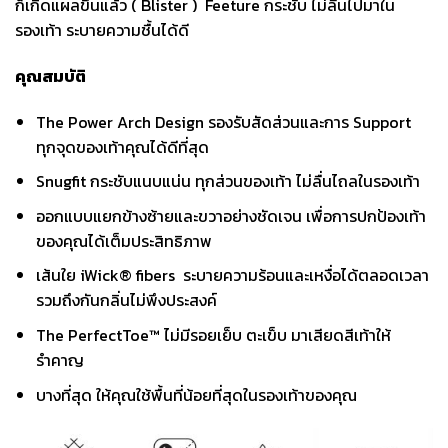
ก็เกิดแผลขึ้นแล้ว ( Blister ) Feeture กระชับ ไม่ลื่นไปมาใน
รองเท้า ระบายความชื้นได้ดี
คุณสมบัติ
The Power Arch Design รองรับสัดส่วนและการ Support
ทุกจุดของเท้าคุณได้ดีที่สุด
Snugfit กระชับแนบแน่น ทุกส่วนของเท้า ไม่ลื่นไถลในรองเท้า
ออกแบบแยกข้างซ้ายและขวาอย่างชัดเจน เพื่อการปกป้องเท้า
ของคุณได้เต็มประสิทธิภาพ
เส้นใย iWick® fibers ระบายความร้อนและเหงื่อได้ตลอดเวลา
รวมถึงกันกลิ่นไม่พึงประสงค์
The PerfectToe™ ไม่มีรอยเย็บ ตะเข็บ มาเสียดสีเท้าให้
รำคาญ
บางที่สุด ให้คุณใช้พื้นที่น้อยที่สุดในรองเท้าของคุณ