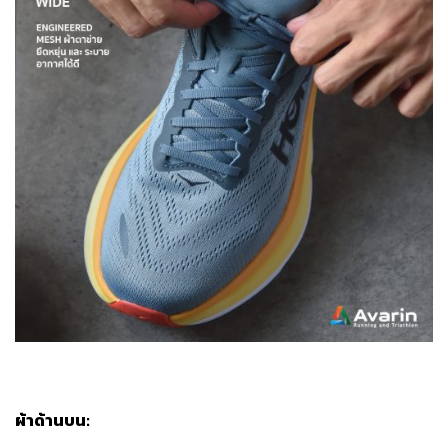
ผ้าด้านบน: