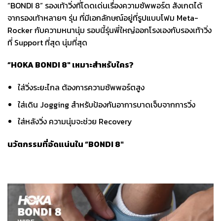
“BONDI 8” รองเท้าวิ่งที่โดดเด่นเรื่องความซัพพอร์ต สังเกตได้
จากรองเท้าหลายๆ รุ่น ที่มีเอกลักษณ์อยู่ที่รูปแบบโฟม Meta-
Rocker กับความหนานุ่ม รอบนี้รุ่นพี่ใหญ่ออกโรงเองกับรองเท้าวิ่ง
ที่ Support ที่สุด นุ่มที่สุด
“
HOKA BONDI
8″ เหมาะสำหรับใคร
?
ใส่วิ่งระยะไกล ต้องการความซัพพอร์ตสูง
ใส่เดิน Jogging สำหรับป้องกันอาการบาดเจ็บจากการวิ่ง
ใส่หลังวิ่ง ความนุ่มจะช่วย Recovery
นวัตกรรมที่อัดแน่นใน “
BONDI
8″