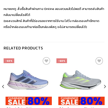
หมายเหตุ: สั่งซื้อสินค้าผ่านทาง Online ลองสวมแล้วไม่พอดี สามารถส่งสินค้า
กลับมาเปลี่ยนไซส์ได้
(ขอสงวนสิทธ์ สินค้าที่มีร่องรอยจากการใช้งาน ใส่วิ่ง กล่องรองเท้าฉีกขาด
หรือนำกล่องรองเท้ามาห่อเป็นกล่องพัสดุ จะไม่สามารถเปลี่ยนได้)
RELATED PRODUCTS
-60%
-60%
เก็บ
เก็บ
ใน
ใน
สินค้า
สินค้า
ที่ชอบ
ที่ชอบ