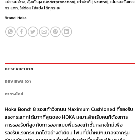
แข่งระยะไกล
,
อุ้งเท้าสูง (Underpronation)
,
เท้าปกติ ( Neutral)
,
เน้นรองรับแรง
กระแทก
,
ใส่ซ้อม ใส่แข่ง ได้ทุกระยะ
Brand:
Hoka
DESCRIPTION
REVIEWS (0)
ตารางไซส์
Hoka Bondi 8 รองเท้าวิ่งถนน Maximum Cushioned ที่รองรับ
แรงกระแทกได้มากที่สุดของ HOKA เหมาะสำหรับคนที่ต้องการ
การรองรับที่สูง กับการออกแบบพื้นรองเท้าชั้นกลางใหม่เพื่อ
รองรับแรงกระแทกได้อย่างดีเยี่ยม โฟมที่มีน้ำหนักเบาลงจากรุ่น