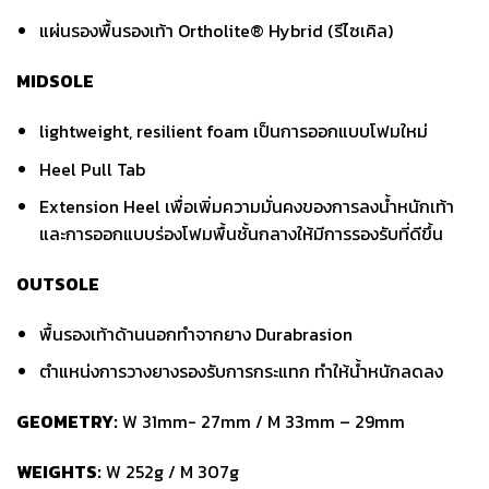
แผ่นรองพื้นรองเท้า Ortholite® Hybrid (รีไซเคิล)
MIDSOLE
lightweight, resilient foam เป็นการออกแบบโฟมใหม่
Heel Pull Tab
Extension Heel เพื่อเพิ่มความมั่นคงของการลงน้ำหนักเท้า
และการออกแบบร่องโฟมพื้นชั้นกลางให้มีการรองรับที่ดีขึ้น
OUTSOLE
พื้นรองเท้าด้านนอกทำจากยาง Durabrasion
ตำแหน่งการวางยางรองรับการกระแทก ทำให้น้ำหนักลดลง
GEOMETRY:
W 31mm- 27mm / M 33mm – 29mm
WEIGHTS:
W 252g / M 307g