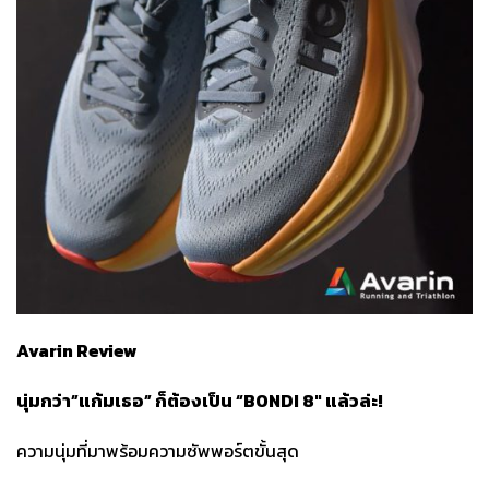
Avarin Review
นุ่มกว่า”แก้มเธอ” ก็ต้องเป็น “
BONDI
8″ แล้วล่ะ!
ความนุ่มที่มาพร้อมความซัพพอร์ตขั้นสุด