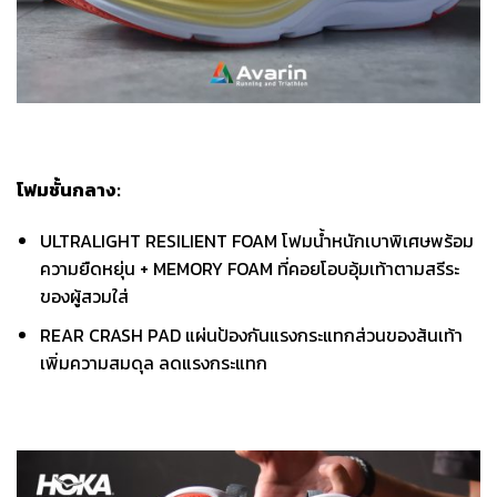
โฟมชั้นกลาง:
ULTRALIGHT RESILIENT FOAM โฟมน้ำหนักเบาพิเศษพร้อม
ความยืดหยุ่น + MEMORY FOAM ที่คอยโอบอุ้มเท้าตามสรีระ
ของผู้สวมใส่
REAR CRASH PAD แผ่นป้องกันแรงกระแทกส่วนของส้นเท้า
เพิ่มความสมดุล ลดแรงกระแทก