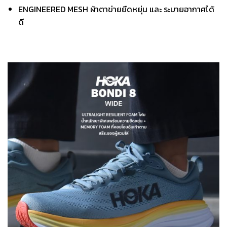
ENGINEERED MESH ผ้าตาข่ายยืดหยุ่น และ ระบายอากาศได้
ดี