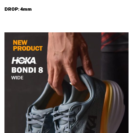
DROP: 4mm