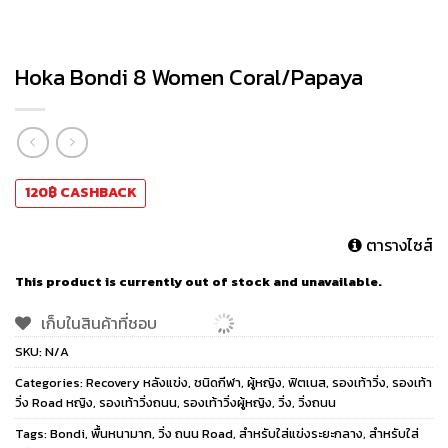
Hoka Bondi 8 Women Coral/Papaya
120
฿
CASHBACK
ตารางไซส์
This product is currently out of stock and unavailable.
เก็บในสินค้าที่ชอบ
SKU:
N/A
Categories:
Recovery หลังแข่ง
,
ชนิดกีฬา
,
ผู้หญิง
,
ฟิตเนส
,
รองเท้าวิ่ง
,
รองเท้า
วิ่ง Road หญิง
,
รองเท้าวิ่งถนน
,
รองเท้าวิ่งผู้หญิง
,
วิ่ง
,
วิ่งถนน
Tags:
Bondi
,
พื้นหนามาก
,
วิ่ง ถนน Road
,
สำหรับใส่แข่งระยะกลาง
,
สำหรับใส่