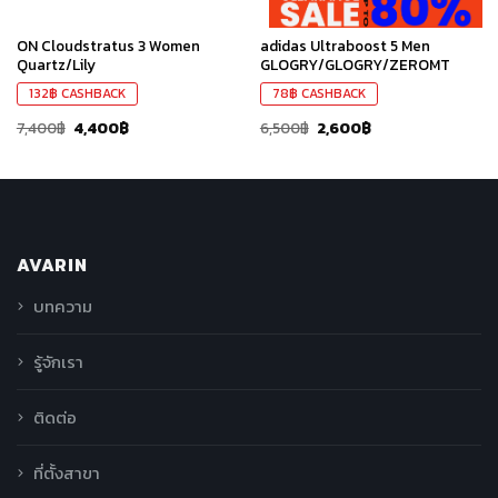
ON Cloudstratus 3 Women
adidas Ultraboost 5 Men
Quartz/Lily
GLOGRY/GLOGRY/ZEROMT
132
฿
CASHBACK
78
฿
CASHBACK
7,400
฿
4,400
฿
6,500
฿
2,600
฿
AVARIN
บทความ
รู้จักเรา
ติดต่อ
ที่ตั้งสาขา