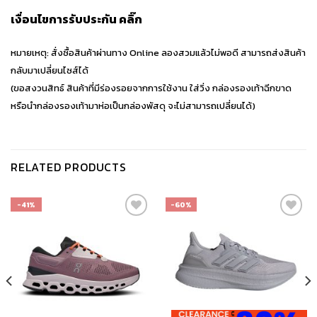
เงื่อนไขการรับประกัน
คลิ๊ก
หมายเหตุ: สั่งซื้อสินค้าผ่านทาง Online ลองสวมแล้วไม่พอดี สามารถส่งสินค้า
กลับมาเปลี่ยนไซส์ได้
(ขอสงวนสิทธ์ สินค้าที่มีร่องรอยจากการใช้งาน ใส่วิ่ง กล่องรองเท้าฉีกขาด
หรือนำกล่องรองเท้ามาห่อเป็นกล่องพัสดุ จะไม่สามารถเปลี่ยนได้)
RELATED PRODUCTS
-41%
-60%
เก็บ
เก็บ
ใน
ใน
สินค้า
สินค้า
ที่ชอบ
ที่ชอบ