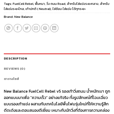
Tags:
FuelCell Rebel
,
พื้นหนา
,
วิ่ง ถนน Road
,
สำหรับใส่แข่งระยะกลาง
,
สำหรับ
ใส่แข่งระยะไกล
,
เท้าปกติ ( Neutral)
,
ใส่ซ้อม ใส่แข่ง ได้ทุกระยะ
Brand:
New Balance
DESCRIPTION
REVIEWS (0)
ตารางไซส์
New Balance FuelCell Rebel v5 รองเท้าวิ่งถนน น้ำหนักเบา ถูก
ออกแบบมาเพื่อ “ความเร็ว” อย่างแท้จริง ทั้งรูปลักษณ์ที่โฉบเฉี่ยว
แบบรองเท้าแข่ง ผสานกับเทคโนโลยีพื้นโฟมรุ่นใหม่ที่ให้ความรู้สึก
ดีดเด้งและตอบสนองดีเยี่ยม เหมาะกับนักวิ่งที่ต้องการความคล่อง