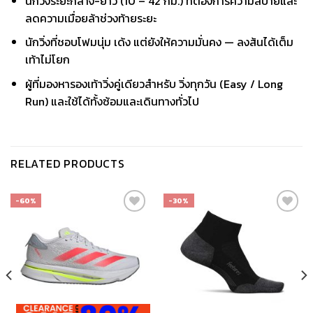
นักวิ่งระยะกลาง-ยาว (10 – 42 กม.) ที่ต้องการความสบายและ
ลดความเมื่อยล้าช่วงท้ายระยะ
นักวิ่งที่ชอบโฟมนุ่ม เด้ง แต่ยังให้ความมั่นคง — ลงส้นได้เต็ม
เท้าไม่โยก
ผู้ที่มองหารองเท้าวิ่งคู่เดียวสำหรับ วิ่งทุกวัน (Easy / Long
Run) และใช้ได้ทั้งซ้อมและเดินทางทั่วไป
RELATED PRODUCTS
-60%
-30%
เก็บ
เก็บ
ใน
ใน
สินค้า
สินค้า
ที่ชอบ
ที่ชอบ