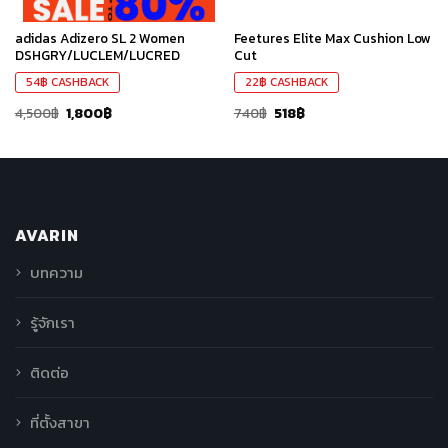
adidas Adizero SL 2 Women
Feetures Elite Max Cushion Low
DSHGRY/LUCLEM/LUCRED
Cut
54
฿
CASHBACK
22
฿
CASHBACK
4,500
฿
1,800
฿
740
฿
518
฿
AVARIN
บทความ
รู้จักเรา
ติดต่อ
ที่ตั้งสาขา