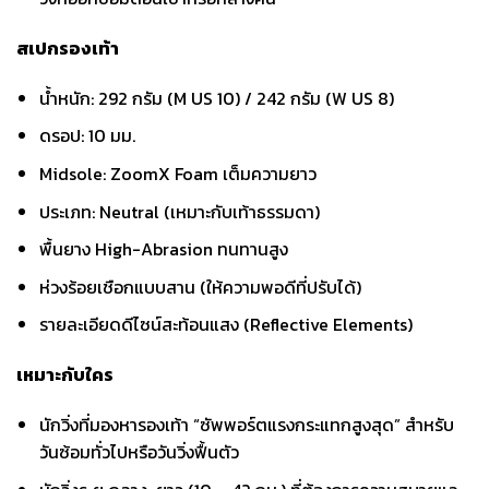
สเปกรองเท้า
น้ำหนัก: 292 กรัม (M US 10) / 242 กรัม (W US 8)
ดรอป: 10 มม.
Midsole: ZoomX Foam เต็มความยาว
ประเภท: Neutral (เหมาะกับเท้าธรรมดา)
พื้นยาง High-Abrasion ทนทานสูง
ห่วงร้อยเชือกแบบสาน (ให้ความพอดีที่ปรับได้)
รายละเอียดดีไซน์สะท้อนแสง (Reflective Elements)
เหมาะกับใคร
นักวิ่งที่มองหารองเท้า “ซัพพอร์ตแรงกระแทกสูงสุด” สำหรับ
วันซ้อมทั่วไปหรือวันวิ่งฟื้นตัว