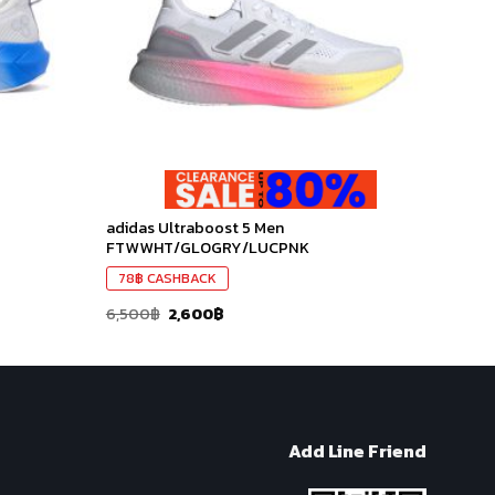
ที่ชอบ
ที่ชอบ
adidas Ultraboost 5 Men
FTWWHT/GLOGRY/LUCPNK
78
฿
CASHBACK
6,500
฿
2,600
฿
Add Line Friend