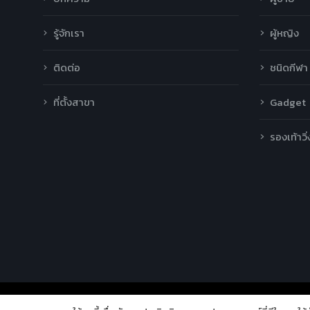
รู้จักเรา
ผู้หญิง
ติดต่อ
ชนิดกีฬา
ที่ตั้งสาขา
Gadget
รองเท้าวิ่