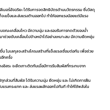
มอร์อัจฉริยะ ได้รับการจดสิทธิบัตรด้านนวัตรกรรม ซึ่งวัสดุ
ก็จะแข็งและส่งแรงต้านออกไป ทำให้ออกแรงน้อยแต่มีแรง
ด้านขณะเคลื่อนไหว มีความนุ่ม และรองรับการกดตัวของน้ำ
มาช่วยขับเคลื่อนไปข้างหน้าได้อย่างเหมาะสม มีความยืดหยุ่น
ขึ้น โมเลกุลจะสร้างโครงสร้างที่แข็งแรงเชื่อมต่อกัน เพื่อช่วย
อีกครั้ง
งอิสระ จะยึดเกาะติดกันเมื่อมีการรับสัมผัสที่กระทบจาก
ุกส่วนที่สัมผัส ได้รับความนุ่ม ยืดหยุ่น และ ไม่เกิดการฝืน
่อรับแรงกระแทก และ ส่งแรงผลักออกไปทันที ทำให้ใช้พลังใน