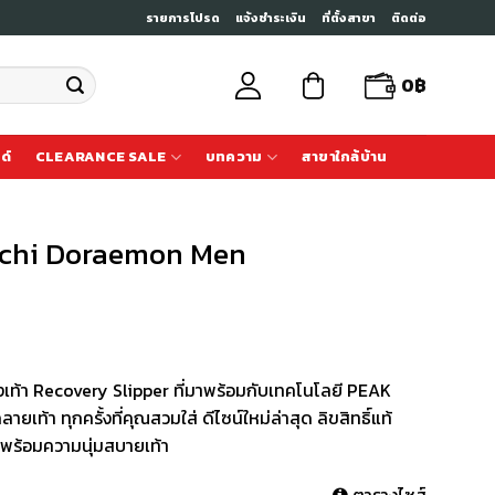
รายการโปรด
แจ้งชำระเงิน
ที่ตั้งสาขา
ติดต่อ
0
฿
ด์
CLEARANCE SALE
บทความ
สาขาใกล้บ้าน
aichi Doraemon Men
ท้า Recovery Slipper ที่มาพร้อมกับเทคโนโลยี PEAK
ายเท้า ทุกครั้งที่คุณสวมใส่ ดีไซน์ใหม่ล่าสุด ลิขสิทธิ์แท้
พร้อมความนุ่มสบายเท้า