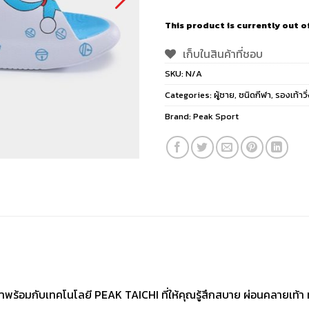
This product is currently out o
เก็บในสินค้าที่ชอบ
SKU:
N/A
Categories:
ผู้ชาย
,
ชนิดกีฬา
,
รองเท้าวิ
Brand:
Peak Sport
้อมกับเทคโนโลยี PEAK TAICHI ที่ให้คุณรู้สึกสบาย ผ่อนคลายเท้า ทุก