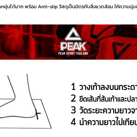
่นได้มาก พร้อม Anti-slip วัสดุเป็นมิตรกับสิ่งแวดล้อม ให้ความนุ่ม