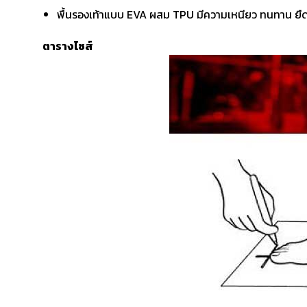
พื้นรองเท้าแบบ EVA ผสม TPU มีความเหนียว ทนทาน ยืดหยุ
ตารางไซส์