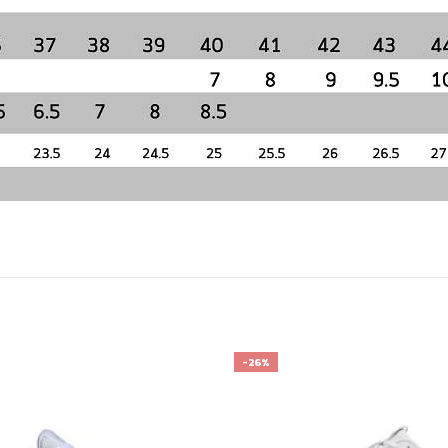
-26%
เก็บ
ใน
สินค้า