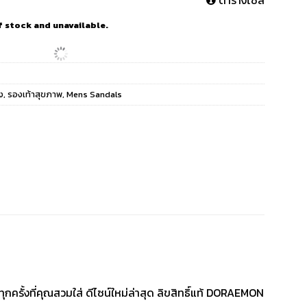
ตารางไซส์
f stock and unavailable.
่ง
,
รองเท้าสุขภาพ
,
Mens Sandals
ครั้งที่คุณสวมใส่ ดีไซน์ใหม่ล่าสุด ลิขสิทธิ์แท้ DORAEMON