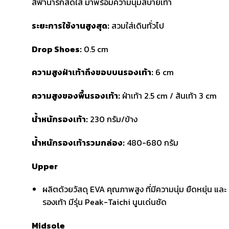
สีฟ้าน่ารักสดใส มาพร้อมความนุ่มสบายเท้า
ระยะการใช้งานสูงสุด
:
สวมใส่เดินทั่วไป
Drop Shoes:
0.5 cm
ความสูงฝ่าเท้าถึงขอบบนรองเท้า
:
6 cm
ความสูงของพื้นรองเท้า
:
ฝ่าเท้า 2.5 cm / ส้นเท้า 3 cm
น้ำหนักรองเท้า
:
230 กรัม/ข้าง
น้ำหนักรองเท้ารวมกล่อง
:
480-680 กรัม
Upper
ผลิตด้วยวัสดุ EVA คุณภาพสูง ที่มีความนุ่ม ยืดหยุ่น และ 
รองเท้า มีรุ่น Peak-Taichi นูนเด่นชัด
Midsole