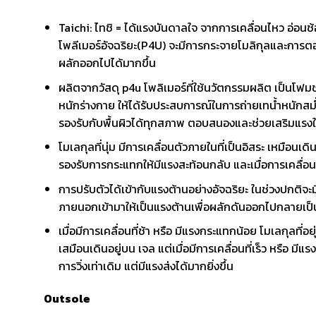
Taichi: ไทชิ = ได้แรงบันดาลใจ จากการเคลื่อนไหว อ่อนช
โพลีเมอร์อัจฉริยะ(P4U) จะมีการกระจายโมลิกุลและการต
ผลักออกไปได้มากขึ้น
ผลิตจากวัสดุ p4u โพลิเมอร์ที่ใช้นวัตกรรมผลิต เป็นโฟม
หนักร่างกาย ให้ได้รับประสบการณ์ในการถ่ายเทน้ำหนักสม่
รองรับกับพื้นผิวได้ทุกสภาพ ตอบสนองและช่วยเสริมแรงใน
โมเลกุลที่นุ่ม มีการเคลื่อนตัวภายในที่เป็นอิสระ เหมือนเด
รองรับการกระแทกให้มีแรงสะท้อนกลับ และเมื่อการเคลื่อนที
การปรับตัวได้เข้ากับแรงต้านอย่างอัจฉริยะ ในช่วงปกติจะ
ภายนอกเข้ามาให้เป็นแรงต้านเพื่อผลักดันออกไปกลายเป็น
เมื่อมีการเคลื่อนที่ช้า หรือ มีแรงกระแทกน้อย โมเลกุลที่อ
เสมือนเดินอยู่บน เจล แต่เมื่อมีการเคลื่อนที่เร็ว หรือ 
การวิ่งเท่าเดิม แต่มีแรงส่งได้มากยิ่งขึ้น
Outsole