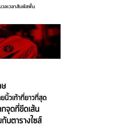
นวลเวลาสัมผัสพื้น