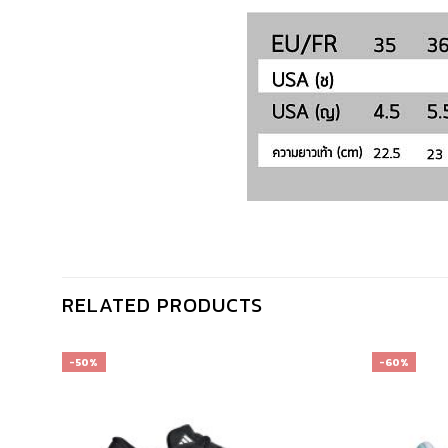
RELATED PRODUCTS
-50%
-60%
เก็บ
เก็บ
ใน
ใน
สินค้า
สินค้า