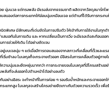
้อย นุ่มนวล แต่ทรงพลัง มีแรงส่งจากธรรมชาติ ผลิตจากวัสดุสมาร์ทโพลีเ
อบสนองต่อการกระแทกให้อ่อนนุ่มเหมือนเจล แต่ด้านที่ได้รับการกระทบ
ชนิดพิเศษ มีลักษณะที่เด่นชัดในการปรับตัว ให้เข้ากับการใช้งานในทุก
ำเสมอกันในการเดิน และ หากเปลี่ยนเป็นการวิ่ง จะมีแรงเด้งสะท้อนออก
การช่วยให้เดิน ได้อย่างชัดเจน
ินอยู่บนเจลนุ่ม ๆ แต่เมื่อมีการตอบสนองจากสภาวะที่เคลื่อนที่เร็วและแรง
่เริ่มช้าลง โมเลกุลก็จะกระจายตัวออก มีอิสระในการเคลื่อนตัวอยู่ภายใน
มีความนุ่มและยืดหยุ่นมากกว่า การกระจายของโมเลกุลที่มีโครงสร้างอย่า
พลังที่จะส่งออกไปด้านหน้าได้อย่างลงตัว
ยุ่กันอย่างอิสระ จะทำหน้าที่ในการค่อย ๆ รองรับน้ำหนักและกระจายออกให้ท
มีแรงกระแทกสูง โมเลกุลจะสร้างโครงข่ายยืดเกาะกันด้วยความรวดเร็ว เพื