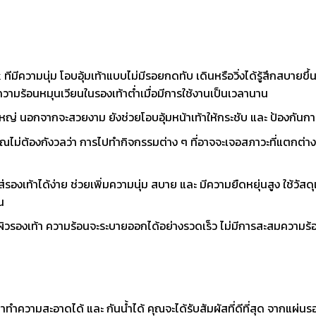
วามนุ่ม โอบอุ้มเท้าแบบไม่มีรอยกดทับ เดินหรือวิ่งได้รู้สึกสบายขึ้น
้ความร้อนหมุนเวียนในรองเท้าต่ำเมื่อมีการใช้งานเป็นเวลานาน
หญ่ นอกจากจะสวยงาม ยังช่วยโอบอุ้มหน้าเท้าให้กระชับ และ ป้องกันการ
ห้คุณไม่ต้องกังวลว่า การไปทำกิจกรรมต่าง ๆ ที่อาจจะเจอสภาวะที่แตกต่างก
รองเท้าได้ง่าย ช่วยเพิ่มความนุ่ม สบาย และ มีความยืดหยุ่นสูง ใช้วัสด
น
ิวรองเท้า ความร้อนจะระบายออกได้อย่างรวดเร็ว ไม่มีการสะสมความร้
มสะอาดได้ และ กันน้ำได้ คุณจะได้รับสัมผัสที่ดีที่สุด จากแผ่นรองเท