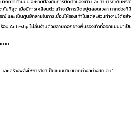
ากกว่าด้านบน จะช่วยป้องกันการบิดตัวของเท้า และ สามารถเดินหรือวิ
ภัยที่สุด เมื่อมีการเคลื่อนตัว เท้าจะมีการบิดอยู่ตลอดเวลา หากช่วงที
บูรณ์ และ เป็นศูนย์กลายในการเชื่อมให้รองเท้าในแต่ละส่วนทำงานได้อย่
ร้อม Anti-slip ไม่ลื่นง่านด้วยลายดอกยางพื้นรองเท้าที่ออกแบบมาเป็นส
ลานาน
 และ สร้างพลังให้การวิ่งที่เป็นแบบเดิม แตกต่างอย่างชัดเจน”