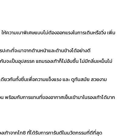
 ให้ความเบาพิเศษแบบไม่ต้องออกแรงในการเดินหรือวิ่ง เพิ่ม
ปะทะที่จะมาจากด้านหน้าและด้านข้างได้อย่างดี
ันจะเป็นอุปสรรค แถมรองเท้าก็ไม่อับชื้น ไม่มีกลิ่นเหม็นไม่
ุเดียวกันทั้งชิ้นเพื่อความแข็งแรง และ ดูทันสมัย สวยงาม
อน พร้อมกับการแทนที่ของอากาศเย็นเข้ามาในรองเท้าได้มาก
้าจากไทชิ ที่ได้รับการการันตีในนวัตกรรมที่ดีที่สุด