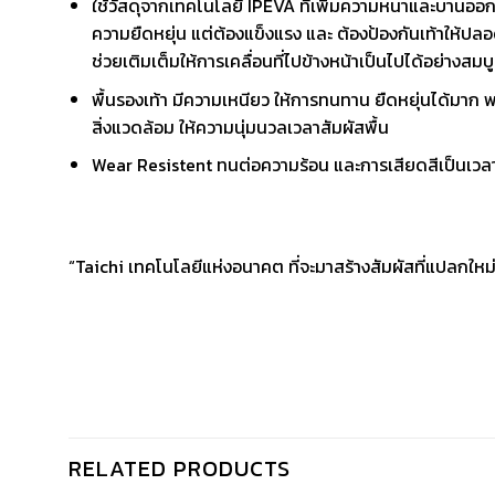
ใช้วัสดุจากเทคโนโลยี IPEVA ที่เพิ่มความหนาและบานออกม
ความยืดหยุ่น แต่ต้องแข็งแรง และ ต้องป้องกันเท้าให้ปลอด
ช่วยเติมเต็มให้การเคลื่อนที่ไปข้างหน้าเป็นไปได้อย่างสม
พื้นรองเท้า มีความเหนียว ให้การทนทาน ยืดหยุ่นได้มาก พ
สิ่งแวดล้อม ให้ความนุ่มนวลเวลาสัมผัสพื้น
Wear Resistent ทนต่อความร้อน และการเสียดสีเป็นเว
“Taichi เทคโนโลยีแห่งอนาคต ที่จะมาสร้างสัมผัสที่แปลกใหม่
RELATED PRODUCTS