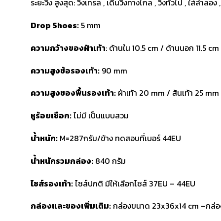
ระยะวิ่ง สูงสุด: วิ่งเทรล , เดินวิ่งทางไกล , วิ่งทั่วไป , ใส่
Drop Shoes:
5 mm
ความกว้างของฝ่าเท้า
: ด้านใน 10.5 cm / ด้านนอก 11.5 cm
ความสูงข้อรองเท้า:
90 mm
ความสูงของพื้นรองเท้า:
ฝ่าเท้า 20 mm / ส้นเท้า 25 mm
หูร้อยเชือก:
ไม่มี เป็นแบบสวม
น้ำหนัก:
M=287กรัม/ข้าง ทดสอบที่เบอร์ 44EU
น้ำหนักรวมกล่อง:
840 กรัม
ไซส์รองเท้า:
ไซส์ปกติ มีให้เลือกไซส์ 37EU – 44EU
กล่องและของเพิ่มเติม:
กล่องขนาด 23x36x14 cm –กล่อง