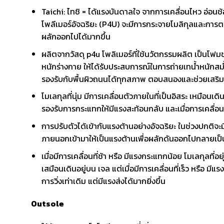
Taichi: ไทชิ = ได้แรงบันดาลใจ จากการเคลื่อนไหว อ่อนช
โพลีเมอร์อัจฉริยะ (P4U) จะมีการกระจายโมลิกุลและการ
ผลักออกไปได้มากขึ้น
ผลิตจากวัสดุ p4u โพลิเมอร์ที่ใช้นวัตกรรมผลิต เป็นโฟม
หนักร่างกาย ให้ได้รับประสบการณ์ในการถ่ายเทน้ำหนักสม่
รองรับกับพื้นผิวถนนได้ทุกสภาพ ตอบสนองและช่วยเสริมแร
โมเลกุลที่นุ่ม มีการเคลื่อนตัวภายในที่เป็นอิสระ เหมือนเด
รองรับการกระแทกให้มีแรงสะท้อนกลับ และเมื่อการเคลื่อนที
การปรับตัวได้เข้ากับแรงต้านอย่างอัจฉริยะ ในช่วงปกติจะ
ภายนอกเข้ามาให้เป็นแรงต้านเพื่อผลักดันออกไปกลายเป็น
เมื่อมีการเคลื่อนที่ช้า หรือ มีแรงกระแทกน้อย โมเลกุลที่อ
เสมือนเดินอยู่บน เจล แต่เมื่อมีการเคลื่อนที่เร็ว หรือ 
การวิ่งเท่าเดิม แต่มีแรงส่งได้มากยิ่งขึ้น
Outsole