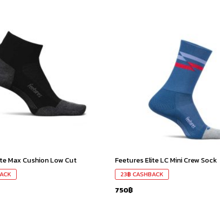
เก็บ
ใน
สินค้า
ที่ชอบ
ite Max Cushion Low Cut
Feetures Elite LC Mini Crew Sock
ACK
23
฿
CASHBACK
750
฿