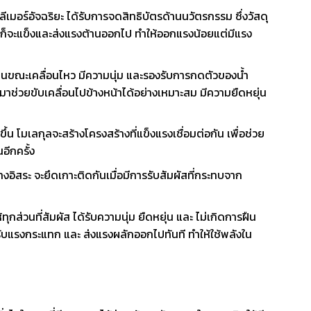
มอร์อัจฉริยะ ได้รับการจดสิทธิบัตรด้านนวัตรกรรม ซึ่งวัสดุ
บก็จะแข็งและส่งแรงต้านออกไป ทำให้ออกแรงน้อยแต่มีแรง
ด้านขณะเคลื่อนไหว มีความนุ่ม และรองรับการกดตัวของน้ำ
มาช่วยขับเคลื่อนไปข้างหน้าได้อย่างเหมาะสม มีความยืดหยุ่น
ขึ้น โมเลกุลจะสร้างโครงสร้างที่แข็งแรงเชื่อมต่อกัน เพื่อช่วย
อีกครั้ง
งอิสระ จะยึดเกาะติดกันเมื่อมีการรับสัมผัสที่กระทบจาก
ุกส่วนที่สัมผัส ได้รับความนุ่ม ยืดหยุ่น และ ไม่เกิดการฝืน
่อรับแรงกระแทก และ ส่งแรงผลักออกไปทันที ทำให้ใช้พลังใน