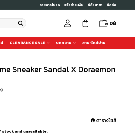
รายการโปรด
แจ้งชำระเงิน
ที่ตั้งสาขา
ติดต่อ
0
฿
ด์
CLEARANCE SALE
บทความ
สาขาใกล้บ้าน
reme Sneaker Sandal X Doraemon
s)
ตารางไซส์
f stock and unavailable.