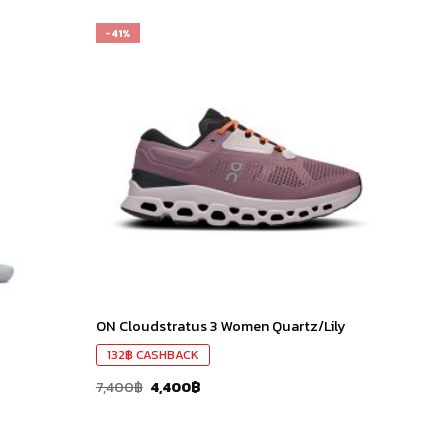
-41%
เก็บ
เก็บ
ใน
ใน
สินค้า
สินค้า
ที่ชอบ
ที่ชอบ
ON Cloudstratus 3 Women Quartz/Lily
132
฿
CASHBACK
7,400
฿
4,400
฿