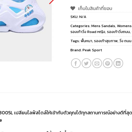
เก็บในสินค้าที่ชอบ
SKU:
N/A
Categories:
Mens Sandals
,
Womens 
รองเท้าวิ่ง Road หญิง
,
รองเท้าวิ่งถนน
,
Tags:
พื้นหนา
,
รองเท้าสุขภาพ
,
วิ่ง ถน
Brand:
Peak Sport
เปลียนไลฟ์สไตล์ให้เข้ากับตัวคุณได้ทุกสถานการณ์อย่างดีที่สุด เปล
e