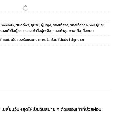
Sandals
,
ชนิดกีฬา
,
ผู้ชาย
,
ผู้หญิง
,
รองเท้าวิ่ง
,
รองเท้าวิ่ง Road ผู้ชาย
,
รองเท้าวิ่งผู้ชาย
,
รองเท้าวิ่งผู้หญิง
,
รองเท้าสุขภาพ
,
วิ่ง
,
วิ่งถนน
น Road
,
เน้นรองรับแรงกระแทก
,
ใส่ซ้อม ใส่แข่ง ได้ทุกระยะ
ี่ยนวันหยุดให้เป็นวันสบาย ๆ ด้วยรองเท้าที่ช่วยผ่อน