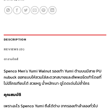
DESCRIPTION
REVIEWS (0)
ตารางไซส์
Spenco Men’s Yumi Walnut รองเท้า Yumi ด้านบนมีสาย PU
nubuck ออกแบบให้สวมใส่สะดวกสบายและซัพพอร์ตเท้าโดยที่
ไม่มีใครเทียบได้ สวยหรู น้ำหนักเบา ดูโดดเด่นไม่ซ้ำใคร
คุณสมบัติ
เพราะอะไร Spenco Yumi ถึงได้ต่าง จากรองเท้าลำลองทั่วไป