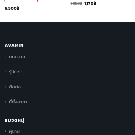
1,950
฿
1,170
฿
6,500
฿
AVARIN
บทความ
รู้จักเรา
ติดต่อ
ที่ตั้งสาขา
หมวดหมู่
ผู้ชาย