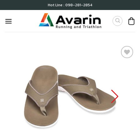
Skip
Hot Line : 098-281-2854
to
content
เก็บ
ใน
สินค้า
ที่ชอบ