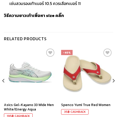
เช่นสวมรองเท้าเบอร์ 10.5 ควรเลือกเบอร์ 11
วิธีความยาวเท้าเพื่อหา size
คลิ๊ก
RELATED PRODUCTS
-40%
เก็บ
เก็บ
ใน
ใน
สินค้า
สินค้า
ที่ชอบ
ที่ชอบ
Asics Gel-Kayano 33 Wide Men
Spenco Yumi True Red Women
White/Energy Aqua
35
฿
CASHBACK
195
฿
CASHBACK