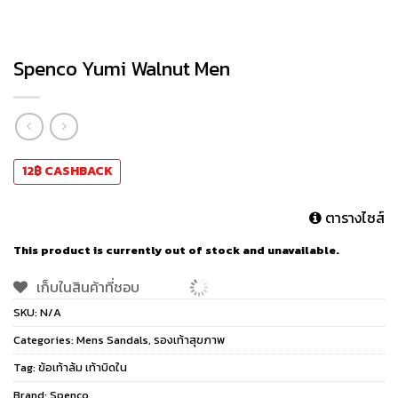
Spenco Yumi Walnut Men
12
฿
CASHBACK
ตารางไซส์
This product is currently out of stock and unavailable.
เก็บในสินค้าที่ชอบ
SKU:
N/A
Categories:
Mens Sandals
,
รองเท้าสุขภาพ
Tag:
ข้อเท้าล้ม เท้าบิดใน
Brand:
Spenco