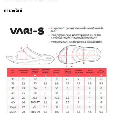
ตารางไซส์