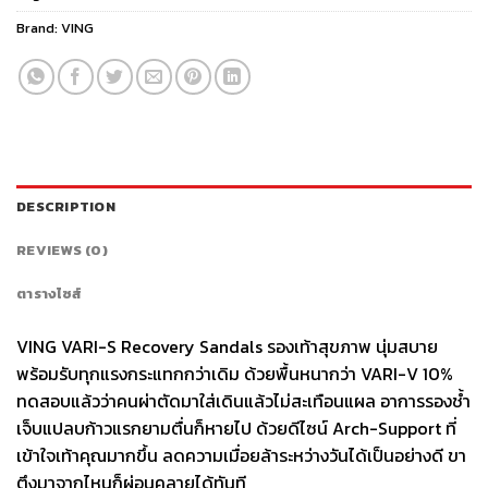
Brand:
VING
DESCRIPTION
REVIEWS (0)
ตารางไซส์
VING VARI-S Recovery Sandals รองเท้าสุขภาพ นุ่มสบาย
พร้อมรับทุกแรงกระแทกกว่าเดิม ด้วยพื้นหนากว่า VARI-V 10%
ทดสอบแล้วว่าคนผ่าตัดมาใส่เดินแล้วไม่สะเทือนแผล อาการรองช้ำ
เจ็บแปลบก้าวแรกยามตื่นก็หายไป ด้วยดีไซน์ Arch-Support ที่
เข้าใจเท้าคุณมากขึ้น ลดความเมื่อยล้าระหว่างวันได้เป็นอย่างดี ขา
ตึงมาจากไหนก็ผ่อนคลายได้ทันที