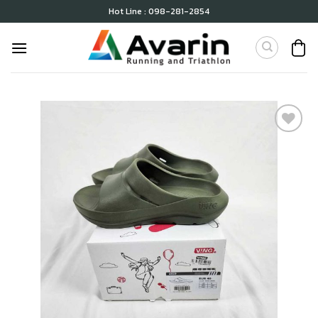
Skip
Hot Line : 098-281-2854
to
content
เก็บ
ใน
สินค้า
ที่ชอบ