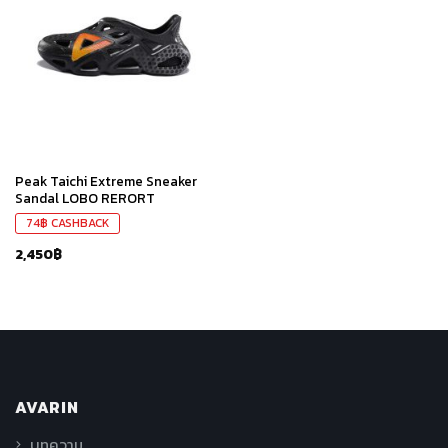
เก็บ
ใน
สินค้า
ที่ชอบ
Peak Taichi Extreme Sneaker
Sandal LOBO RERORT
74
฿
CASHBACK
2,450
฿
AVARIN
บทความ