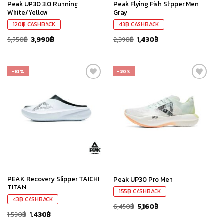
Peak UP30 3.0 Running
Peak Flying Fish Slipper Men
White/Yellow
Gray
120
฿
CASHBACK
43
฿
CASHBACK
5,750
฿
3,990
฿
2,390
฿
1,430
฿
-10%
-20%
เก็บ
เก็บ
ใน
ใน
สินค้า
สินค้า
ที่ชอบ
ที่ชอบ
PEAK Recovery Slipper TAICHI
Peak UP30 Pro Men
TITAN
155
฿
CASHBACK
43
฿
CASHBACK
6,450
฿
5,160
฿
1,590
฿
1,430
฿