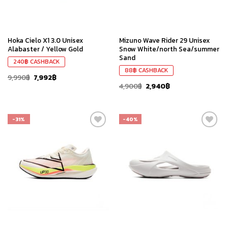
Hoka Cielo X1 3.0 Unisex
Mizuno Wave Rider 29 Unisex
Alabaster / Yellow Gold
Snow White/north Sea/summer
Sand
240
฿
CASHBACK
88
฿
CASHBACK
9,990
฿
7,992
฿
4,900
฿
2,940
฿
-31%
-40%
เก็บ
เก็บ
ใน
ใน
สินค้า
สินค้า
ที่ชอบ
ที่ชอบ