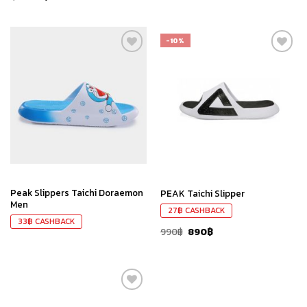
-10%
เก็บ
เก็บ
ใน
ใน
สินค้า
สินค้า
ที่ชอบ
ที่ชอบ
Peak Slippers Taichi Doraemon
PEAK Taichi Slipper
Men
27
฿
CASHBACK
33
฿
CASHBACK
990
฿
890
฿