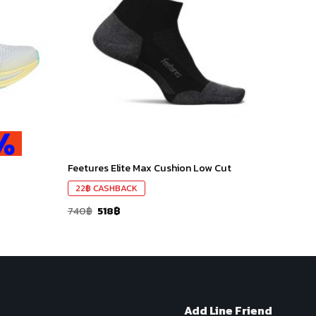
ใน
ใน
สินค้า
สินค้า
ที่ชอบ
ที่ชอบ
Feetures Elite Max Cushion Low Cut
22
฿
CASHBACK
740
฿
518
฿
Add Line Friend