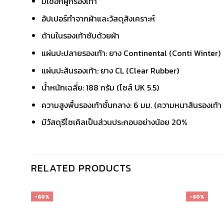
มีเชือกผูกรองเท้า
อัปเปอร์ทำจากผ้าและวัสดุสังเคราะห์
ด้านในรองเท้าซับด้วยผ้า
แผ่นปะปลายรองเท้า: ยาง Continental (Conti Winter)
แผ่นปะส้นรองเท้า: ยาง CL (Clear Rubber)
น้ำหนักเฉลี่ย: 188 กรัม (ไซส์ UK 5.5)
ความสูงพื้นรองเท้าชั้นกลาง: 6 มม. (ความหนาส้นรองเท
มีวัสดุรีไซเคิลเป็นส่วนประกอบอย่างน้อย 20%
RELATED PRODUCTS
-60%
-60%
เก็บ
เก็บ