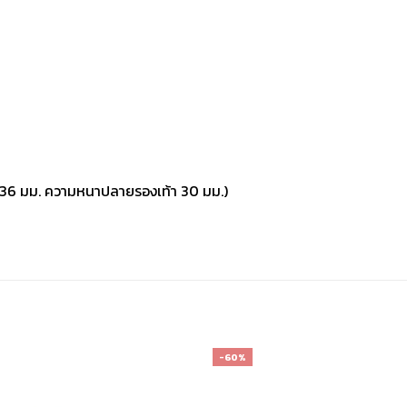
้า 36 มม. ความหนาปลายรองเท้า 30 มม.)
-60%
เก็บ