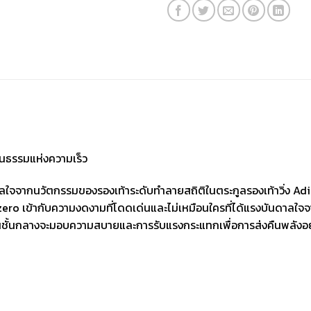
นธรรมแห่งความเร็ว
ใจจากนวัตกรรมของรองเท้าระดับทำลายสถิติในตระกูลรองเท้าวิ่ง Ad
dizero เข้ากับความงดงามที่โดดเด่นและไม่เหมือนใครที่ได้แรงบันดาลใจจ
้นชั้นกลางจะมอบความสบายและการรับแรงกระแทกเพื่อการส่งคืนพลังอย