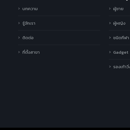
บทความ
ผู้ชาย
รู้จักเรา
ผู้หญิง
ติดต่อ
ชนิดกีฬา
ที่ตั้งสาขา
Gadget
รองเท้าวิ่