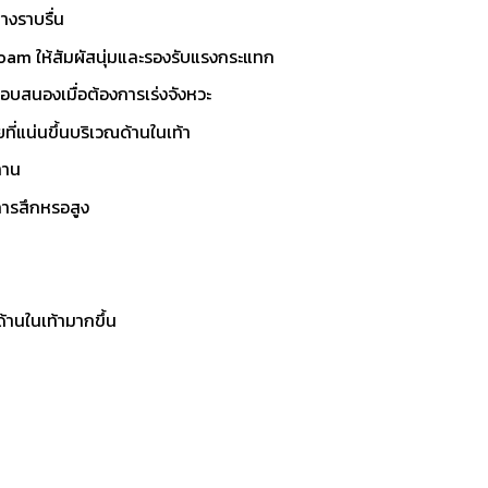
างราบรื่น
am ให้สัมผัสนุ่มและรองรับแรงกระแทก
บสนองเมื่อต้องการเร่งจังหวะ
ี่แน่นขึ้นบริเวณด้านในเท้า
ทาน
การสึกหรอสูง
้านในเท้ามากขึ้น