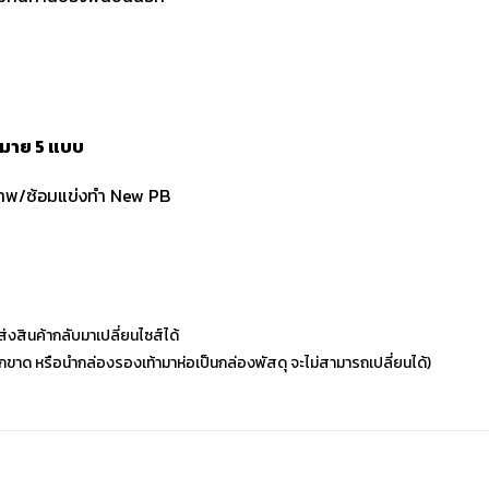
มาย 5 แบบ
ขภาพ/ซ้อมแข่งทำ New PB
่งสินค้ากลับมาเปลี่ยนไซส์ได้
ฉีกขาด หรือนำกล่องรองเท้ามาห่อเป็นกล่องพัสดุ จะไม่สามารถเปลี่ยนได้)