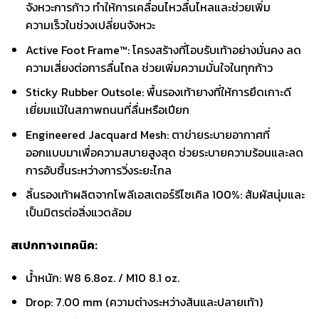
จังหวะการก้าว ทำให้การเคลื่อนไหวลื่นไหลและช่วยเพิ่ม
ความเร็วในช่วงเปลี่ยนจังหวะ
Active Foot Frame™: โครงสร้างที่โอบรับเท้าอย่างมั่นคง ลด
ความเสี่ยงต่อการลื่นไถล ช่วยเพิ่มความมั่นใจในทุกก้าว
Sticky Rubber Outsole: พื้นรองเท้ายางที่ให้การยึดเกาะดี
เยี่ยมแม้ในสภาพถนนที่ลื่นหรือเปียก
Engineered Jacquard Mesh: ตาข่ายระบายอากาศที่
ออกแบบมาเพื่อความสบายสูงสุด ช่วยระบายความร้อนและลด
การอับชื้นระหว่างการวิ่งระยะไกล
ลิ้นรองเท้าผลิตจากโพลีเอสเตอร์รีไซเคิล 100%: สัมผัสนุ่มและ
เป็นมิตรต่อสิ่งแวดล้อม
สเปกทางเทคนิค:
น้ำหนัก: W8 6.8oz. / M10 8.1 oz.
Drop: 7.00 mm (ความต่างระหว่างส้นและปลายเท้า)