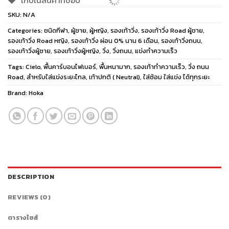
เก็บในสินค้าที่ชอบ
SKU:
N/A
Categories:
ชนิดกีฬา
,
ผู้ชาย
,
ผู้หญิง
,
รองเท้าวิ่ง
,
รองเท้าวิ่ง Road ผู้ชาย
,
รองเท้าวิ่ง Road หญิง
,
รองเท้าวิ่ง ผ่อน 0% นาน 6 เดือน
,
รองเท้าวิ่งถนน
,
รองเท้าวิ่งผู้ชาย
,
รองเท้าวิ่งผู้หญิง
,
วิ่ง
,
วิ่งถนน
,
แข่งทำความเร็ว
Tags:
Cielo
,
พื้นคาร์บอนไฟเบอร์
,
พื้นหนามาก
,
รองเท้าทำความเร็ว
,
วิ่ง ถนน
Road
,
สำหรับใส่แข่งระยะไกล
,
เท้าปกติ ( Neutral)
,
ใส่ซ้อม ใส่แข่ง ได้ทุกระยะ
Brand:
Hoka
DESCRIPTION
REVIEWS (0)
ตารางไซส์