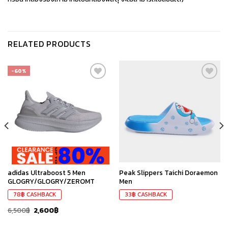
RELATED PRODUCTS
-60%
เก็บ
เก็บ
ใน
ใน
สินค้า
สินค้า
ที่ชอบ
ที่ชอบ
adidas Ultraboost 5 Men
Peak Slippers Taichi Doraemon
GLOGRY/GLOGRY/ZEROMT
Men
78
฿
CASHBACK
33
฿
CASHBACK
6,500
฿
2,600
฿