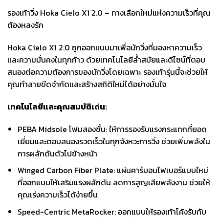
รองเท้าวิ่ง Hoka Cielo X1 2.0 – ทางเลือกใหม่แห่งความเร็วที่คุณ
ต้องหลงรัก
Hoka Cielo X1 2.0 ถูกออกแบบมาเพื่อนักวิ่งที่มองหาความเร็ว
และความมั่นคงในทุกก้าว ด้วยเทคโนโลยีล้ำสมัยและดีไซน์ที่ตอบ
สนองต่อความต้องการของนักวิ่งโดยเฉพาะ รองเท้ารุ่นนี้จะช่วยให้
คุณทำลายขีดจำกัดและสร้างสถิติใหม่ได้อย่างมั่นใจ
เทคโนโลยีและคุณสมบัติเด่น:
PEBA Midsole โฟมสองชั้น: ให้การรองรับแรงกระแทกที่ยอด
เยี่ยมและตอบสนองรวดเร็วในทุกจังหวะการวิ่ง ช่วยเพิ่มพลังใน
การผลักดันตัวไปข้างหน้า
Winged Carbon Fiber Plate: แผ่นคาร์บอนไฟเบอร์แบบใหม่
ที่ออกแบบให้เสริมแรงผลักดัน ลดการสูญเสียพลังงาน ช่วยให้
คุณเร่งความเร็วได้ง่ายขึ้น
Speed-Centric MetaRocker: ออกแบบให้รองเท้าโค้งรับกับ