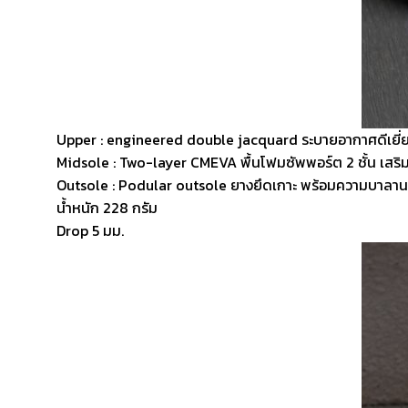
Upper : engineered double jacquard ระบายอากาศดีเยี่ยม 
Midsole : Two-layer CMEVA พื้นโฟมซัพพอร์ต 2 ชั้น เส
Outsole : Podular outsole ยางยึดเกาะ พร้อมความบาลานซ
น้ำหนัก 228 กรัม
Drop 5 มม.