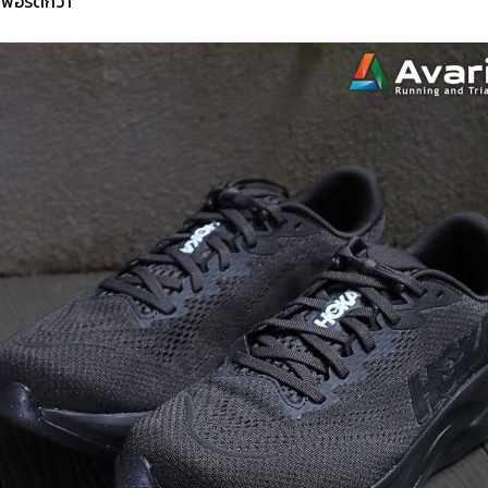
ัพพอร์ตกว่า