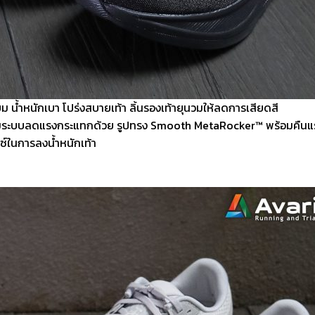
น้ำหนักเบา โปร่งสบายเท้า ลิ้นรองเท้ายุนวมให้ลดการเสียดสี
ริมระบบลดแรงกระแทกด้วย รูปทรง Smooth MetaRocker™ พร้อมคืนแรง
์ในการลงน้ำหนักเท้า