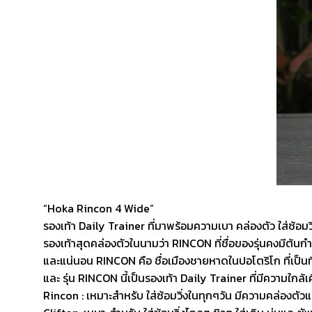
“Hoka Rincon 4 Wide”
รองเท้า Daily Trainer ที่มาพร้อมความเบา คล่องตัว ใส่ซ้อมวิ
รองเท้าสุดคล่องตัวในนามว่า RINCON ที่ชื่อของรุ่นคงมีต้นก
และแน่นอน RINCON คือ ชื่อเมืองชายหาดในปอโตริโก ที่เป็นที
และ รุ่น RINCON นี้เป็นรองเท้า Daily Trainer ที่มีความใกล
Rincon : เหมาะสำหรับ ใส่ซ้อมวิ่งในทุกๆวัน มีความคล่องตัว