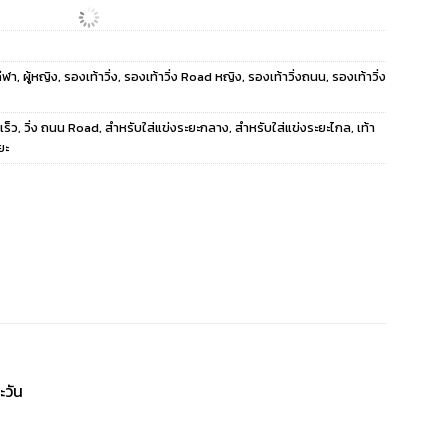
ีฬา
,
ผู้หญิง
,
รองเท้าวิ่ง
,
รองเท้าวิ่ง Road หญิง
,
รองเท้าวิ่งถนน
,
รองเท้าวิ่ง
เร็ว
,
วิ่ง ถนน Road
,
สำหรับใส่แข่งระยะกลาง
,
สำหรับใส่แข่งระยะไกล
,
เท้า
ยะ
ะวัน