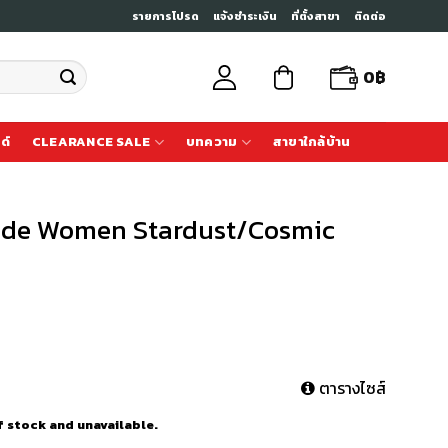
รายการโปรด
แจ้งชำระเงิน
ที่ตั้งสาขา
ติดต่อ
0
฿
ด์
CLEARANCE SALE
บทความ
สาขาใกล้บ้าน
ide Women Stardust/Cosmic
ตารางไซส์
f stock and unavailable.