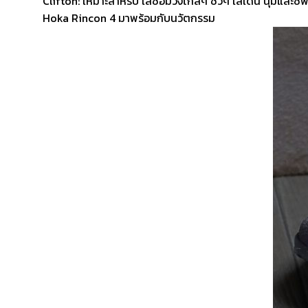
Clifton: เหมาะสำหรับ ใส่ซ้อมวิ่งไกลๆ ชิวๆ ใส่เดิน นุ่มและซ
Hoka Rincon 4 มาพร้อมกับนวัตกรรม