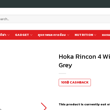
ch
กีฬา
GADGET
สุขภาพและการซ้อม
NUTRITION
แบรน
Hoka Rincon 4 W
Grey
เก็บ
ใน
สินค้า
105
฿
CASHBACK
ที่ชอบ
This product is currently out o