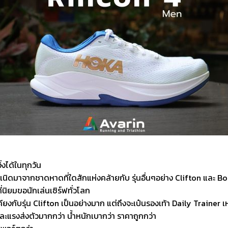
่งได้ในทุกวัน
ำเนิดมาจากชาดหาดที่ใดสักแห่งคล้ายกับ รุ่นอื่นๆอย่าง Clifton และ B
่นิยมขอนักเล่นเซิร์ฟทั่วโลก
้เคียงกับรุ่น Clifton เป็นอย่างมาก แต่ถึงจะเป๋นรองเท้า Daily Traine
และแรงส่งตัวมากกว่า น้ำหนักเบากว่า ราคาถูกกว่า