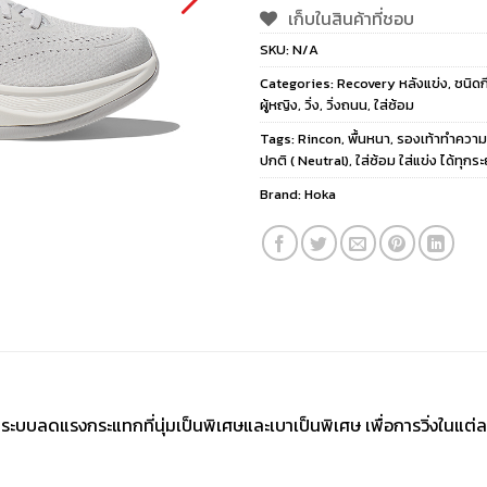
เก็บในสินค้าที่ชอบ
SKU:
N/A
Categories:
Recovery หลังแข่ง
,
ชนิดก
ผู้หญิง
,
วิ่ง
,
วิ่งถนน
,
ใส่ซ้อม
Tags:
Rincon
,
พื้นหนา
,
รองเท้าทำความ
ปกติ ( Neutral)
,
ใส่ซ้อม ใส่แข่ง ได้ทุกระ
Brand:
Hoka
บลดแรงกระแทกที่นุ่มเป็นพิเศษและเบาเป็นพิเศษ เพื่อการวิ่งในแต่ล