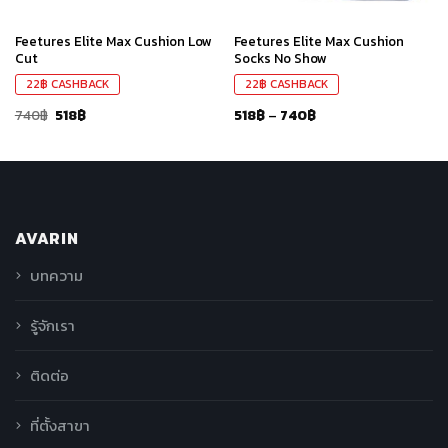
Feetures Elite Max Cushion Low
Feetures Elite Max Cushion
Cut
Socks No Show
22
฿
CASHBACK
22
฿
CASHBACK
740
฿
518
฿
518
฿
–
740
฿
AVARIN
บทความ
รู้จักเรา
ติดต่อ
ที่ตั้งสาขา