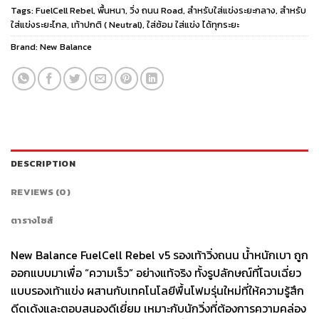
Tags:
FuelCell Rebel
,
พื้นหนา
,
วิ่ง ถนน Road
,
สำหรับใส่แข่งระยะกลาง
,
สำหรับ
ใส่แข่งระยะไกล
,
เท้าปกติ ( Neutral)
,
ใส่ซ้อม ใส่แข่ง ได้ทุกระยะ
Brand:
New Balance
DESCRIPTION
REVIEWS (0)
ตารางไซส์
New Balance FuelCell Rebel v5 รองเท้าวิ่งถนน น้ำหนักเบา ถูก
ออกแบบมาเพื่อ “ความเร็ว” อย่างแท้จริง ทั้งรูปลักษณ์ที่โฉบเฉี่ยว
แบบรองเท้าแข่ง ผสานกับเทคโนโลยีพื้นโฟมรุ่นใหม่ที่ให้ความรู้สึก
ดีดเด้งและตอบสนองดีเยี่ยม เหมาะกับนักวิ่งที่ต้องการความคล่อง