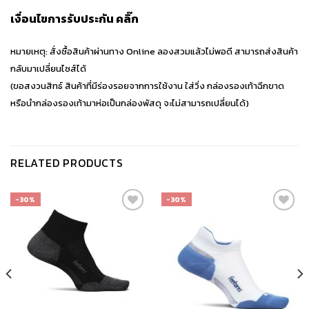
เงื่อนไขการรับประกัน
คลิ๊ก
หมายเหตุ: สั่งซื้อสินค้าผ่านทาง Online ลองสวมแล้วไม่พอดี สามารถส่งสินค้า
กลับมาเปลี่ยนไซส์ได้
(ขอสงวนสิทธ์ สินค้าที่มีร่องรอยจากการใช้งาน ใส่วิ่ง กล่องรองเท้าฉีกขาด
หรือนำกล่องรองเท้ามาห่อเป็นกล่องพัสดุ จะไม่สามารถเปลี่ยนได้)
RELATED PRODUCTS
-30%
-30%
เก็บ
เก็บ
ใน
ใน
สินค้า
สินค้า
ที่ชอบ
ที่ชอบ