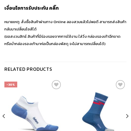
เงื่อนไขการรับประกัน
คลิ๊ก
หมายเหตุ: สั่งซื้อสินค้าผ่านทาง Online ลองสวมแล้วไม่พอดี สามารถส่งสินค้า
กลับมาเปลี่ยนไซส์ได้
(ขอสงวนสิทธ์ สินค้าที่มีร่องรอยจากการใช้งาน ใส่วิ่ง กล่องรองเท้าฉีกขาด
หรือนำกล่องรองเท้ามาห่อเป็นกล่องพัสดุ จะไม่สามารถเปลี่ยนได้)
RELATED PRODUCTS
-30%
เก็บ
เก็บ
ใน
ใน
สินค้า
สินค้า
ที่ชอบ
ที่ชอบ