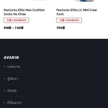
Feetures Elite Max Cushion
Feetures Elite LC Mini Crew
Socks No Show
Sock
22
฿
CASHBACK
23
฿
CASHBACK
518
฿
–
740
฿
750
฿
AVARIN
บทความ
รู้จักเรา
ติดต่อ
ที่ตั้งสาขา