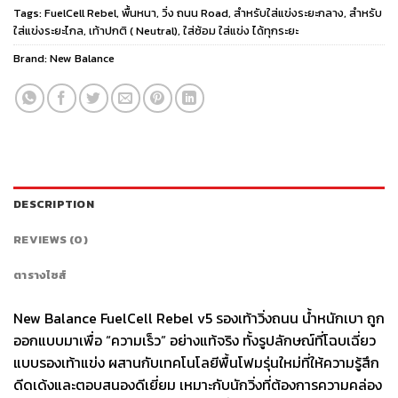
Tags:
FuelCell Rebel
,
พื้นหนา
,
วิ่ง ถนน Road
,
สำหรับใส่แข่งระยะกลาง
,
สำหรับ
ใส่แข่งระยะไกล
,
เท้าปกติ ( Neutral)
,
ใส่ซ้อม ใส่แข่ง ได้ทุกระยะ
Brand:
New Balance
DESCRIPTION
REVIEWS (0)
ตารางไซส์
New Balance FuelCell Rebel v5 รองเท้าวิ่งถนน น้ำหนักเบา ถูก
ออกแบบมาเพื่อ “ความเร็ว” อย่างแท้จริง ทั้งรูปลักษณ์ที่โฉบเฉี่ยว
แบบรองเท้าแข่ง ผสานกับเทคโนโลยีพื้นโฟมรุ่นใหม่ที่ให้ความรู้สึก
ดีดเด้งและตอบสนองดีเยี่ยม เหมาะกับนักวิ่งที่ต้องการความคล่อง