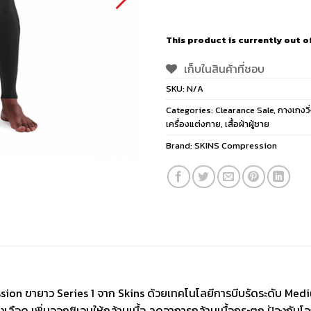
This product is currently out o
เก็บในสินค้าที่ชอบ
SKU:
N/A
Categories:
Clearance Sale
,
กางเกงวิ
เครื่องแต่งกาย
,
เสื้อผ้าผู้ชาย
Brand:
SKINS Compression
 ขายาว Series 1 จาก Skins ด้วยเทคโนโลยีการบีบรัดระดับ Medium 
งเลือด เพิ่มออกซิเจนให้กล้ามเนื้อ ลดอาการกล้ามเนื้อกระตุก ป้องกั