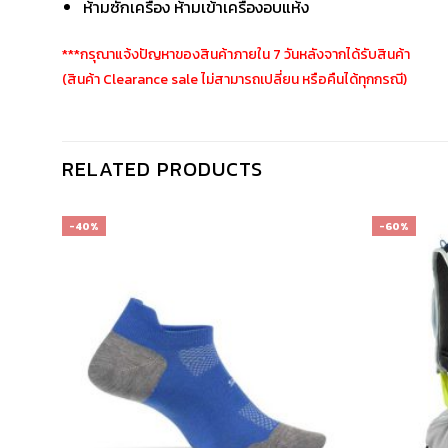
ห้ามซักเครื่อง ห้ามเข้าเครื่องอบแห้ง
***กรุณาแจ้งปัญหาของสินค้าภายใน 7 วันหลังจากได้รับสินค้า
(สินค้า Clearance sale ไม่สามารถเปลี่ยน หรือคืนได้ทุกกรณี)
RELATED PRODUCTS
-40%
-60%
เก็บ
เก็บ
ใน
ใน
สินค้า
สินค้า
ที่ชอบ
ที่ชอบ