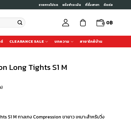
รายการโปรด
แจ้งชำระเงิน
ที่ตั้งสาขา
ติดต่อ
0
฿
ด์
CLEARANCE SALE
บทความ
สาขาใกล้บ้าน
n Long Tights S1 M
s)
ts S1 M กางเกง Compression ขายาว เหมาะสำหรับวิ่ง