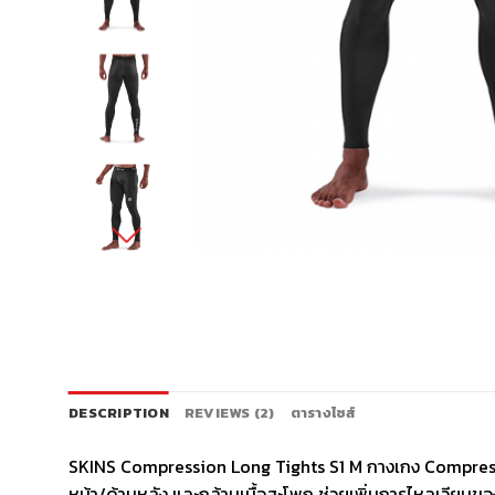
DESCRIPTION
REVIEWS (2)
ตารางไซส์
SKINS Compression Long Tights S1 M กางเกง Compression
หน้า/ด้านหลัง และกล้ามเนื้อสะโพก ช่วยเพิ่มการไหลเวียนขอ