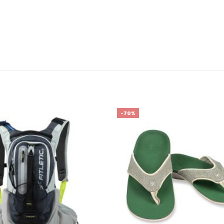
-70%
เก็บ
ใน
สินค้า
ที่ชอบ