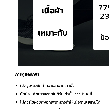
การดูแลรักษา
ใช้สบู่เหลวซักทำความสะอาดเท่านั้น
ซักมือ แล้วแขวนตากในที่ร่มเท่านั้น ***ห้ามขยี้
ไม่ควรใช้ผงซักฟอกเพราะอาจทำให้เนื้อผ้าเสียหายได้