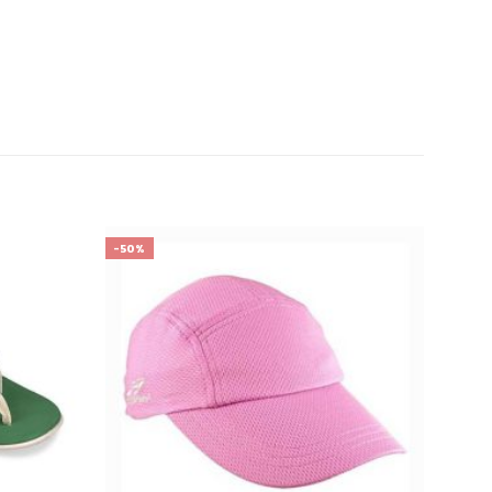
-50%
เก็บ
เก็บ
ใน
ใน
สินค้า
สินค้า
ที่ชอบ
ที่ชอบ