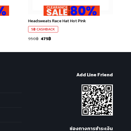
Headsweats Race Hat Hot Pink
5
฿
CASHBACK
950
฿
475
฿
Add Line Friend
ช่องทางการชำระเงิน