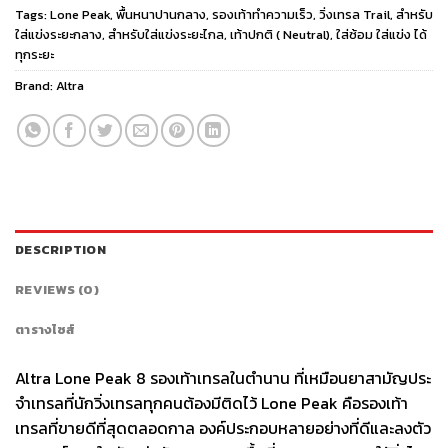
Tags:
Lone Peak
,
พื้นหนาปานกลาง
,
รองเท้าทำความเร็ว
,
วิ่งเทรล Trail
,
สำหรับ
ใส่แข่งระยะกลาง
,
สำหรับใส่แข่งระยะไกล
,
เท้าปกติ ( Neutral)
,
ใส่ซ้อม ใส่แข่ง ได้
ทุกระยะ
Brand:
Altra
DESCRIPTION
REVIEWS (0)
ตารางไซส์
Altra Lone Peak 8 รองเท้าเทรลในตำนาน ที่เหมือนยาสามัญประ
จำเทรลที่นักวิ่งเทรลทุกคนต้องมีติดไว้ Lone Peak คือรองเท้า
เทรลที่ขายดีที่สุดตลอดกาล องค์ประกอบหลายอย่างที่ดีและลงตัว