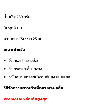
น้ำหนัก: 259 กรัม
Drop: 0 มม.
ความหนา (Stack) 25 มม.
เหมาะสำหรับ
วิ่งเทรลทำความเร็ว
วิ่งเทรลระยะสั้น-กลาง
วิ่งในสนามเทรลที่มีความชันสูง มีเนินเยอะ
วิธีวัดความยาวเท้าเพื่อหา size
คลิ๊ก
Promotion จัดเต็มสูงสุด