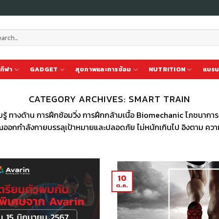
ch
กีฬา
GADGET
สุขภาพและการซ้อม
NUTRITION
แบรน
CATEGORY ARCHIVES:
SMART TRAIN
้ ทางด้าน การฝึกซ้อมวิ่ง การฝึกกล้ามเนื้อ Biomechanic โภชนาการ
ุณออกกำลังกายบรรลุเป้าหมายและปลอดภัย ไม่หนักเกินไป อิงตาม ควา
10
ต.ค.