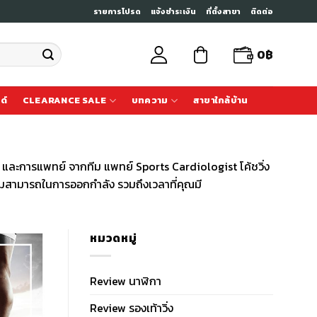
รายการโปรด
แจ้งชำระเงิน
ที่ตั้งสาขา
ติดต่อ
0
฿
ด์
CLEARANCE SALE
บทความ
สาขาใกล้บ้าน
 และการแพทย์ จากทีม แพทย์ Sports Cardiologist โค้ชวิ่ง
มสามารถในการออกกำลัง รวมถึงเวลาที่คุณมี
หมวดหมู่
Review นาฬิกา
Review รองเท้าวิ่ง