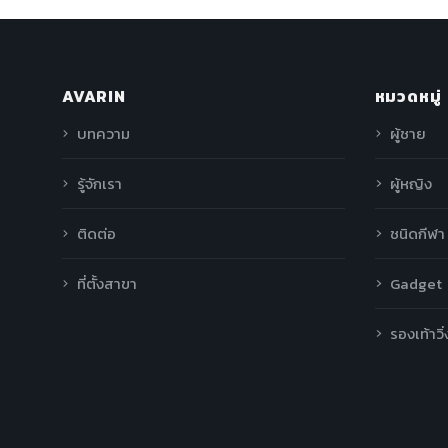
AVARIN
หมวดหมู่
บทความ
ผู้ชาย
รู้จักเรา
ผู้หญิง
ติดต่อ
ชนิดกีฬา
ที่ตั้งสาขา
Gadget
รองเท้าวิ่