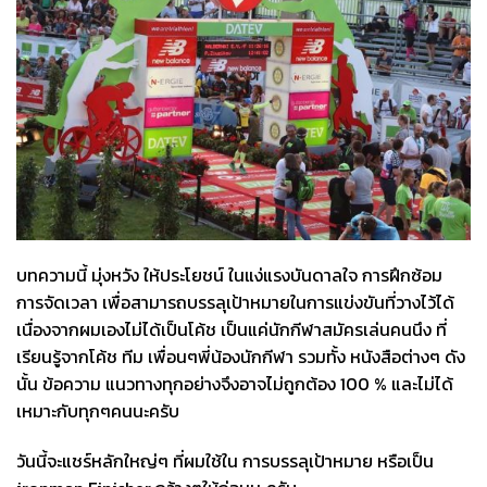
บทความนี้ มุ่งหวัง ให้ประโยชน์ ในแง่แรงบันดาลใจ การฝึกซ้อม
การจัดเวลา เพื่อสามารถบรรลุเป้าหมายในการแข่งขันที่วางไว้ได้
เนื่องจากผมเองไม่ได้เป็นโค้ช เป็นแค่นักกีฬาสมัครเล่นคนนึง ที่
เรียนรู้จากโค้ช ทีม เพื่อนๆพี่น้องนักกีฬา รวมทั้ง หนังสือต่างๆ ดัง
นั้น ข้อความ แนวทางทุกอย่างจึงอาจไม่ถูกต้อง 100 % และไม่ได้
เหมาะกับทุกๆคนนะครับ
วันนี้จะแชร์หลักใหญ่ๆ ที่ผมใช้ใน การบรรลุเป้าหมาย หรือเป็น