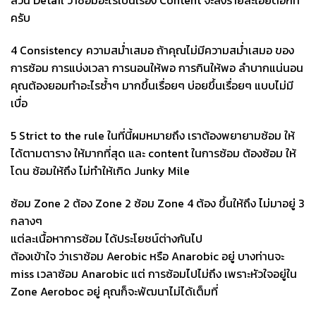
ส่วน Detail ว่าซ้อมอะไรเป็นเรื่อง Content จะลงรายละเอียดอีกที
ครับ
4 Consistency ความสม่ำเสมอ ถ้าคุณไม่มีความสม่ำเสมอ ของ
การซ้อม การแบ่งเวลา การนอนให้พอ การกินให้พอ ลำบากแน่นอน
คุณต้องยอมทำอะไรซํ้าๆ มากขึ้นเรื่อยๆ บ่อยขึ้นเรื่อยๆ แบบไม่มี
เบื่อ
5 Strict to the rule ในที่นี้ผมหมายถึง เราต้องพยายามซ้อม ให้
ได้ตามตาราง ให้มากที่สุด และ content ในการซ้อม ต้องซ้อม ให้
โดน ซ้อมให้ถึง ไม่ทำให้เกิด Junky Mile
ซ้อม Zone 2 ต้อง Zone 2 ซ้อม Zone 4 ต้อง ขึ้นให้ถึง ไม่มาอยู่ 3
กลางๆ
แต่ละเนื้อหาการซ้อม ได้ประโยชน์ต่างกันไป
ต้องเข้าใจ ว่าเราซ้อม Aerobic หรือ Anarobic อยู่ บางท่านจะ
miss เวลาซ้อม Anarobic แต่ การซ้อมไปไม่ถึง เพราะหัวใจอยู่ใน
Zone Aeroboc อยู่ คุณก็จะพัฒนาไม่ได้เต็มที่