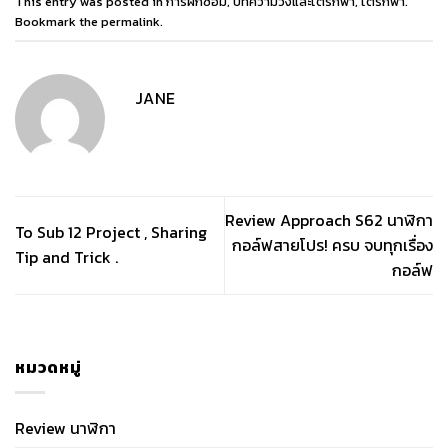
This entry was posted in
การฝึกซ้อม
,
บทความวิ่งและไตรกีฬา
,
ไตรกีฬา
.
Bookmark the
permalink
.
JANE
Review Approach S62 นาฬิกา
To Sub 12 Project , Sharing
กอล์ฟสายโปร! ครบ จบทุกเรื่อง
Tip and Trick .
กอล์ฟ
หมวดหมู่
Review นาฬิกา