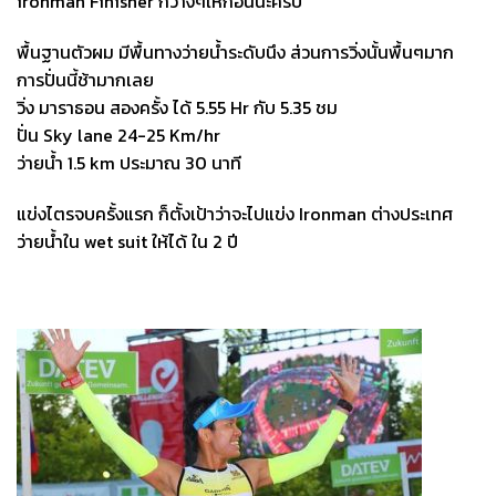
ironman Finisher กว้างๆให้ก่อนนะครับ
พื้นฐานตัวผม มีพื้นทางว่ายน้ำระดับนึง ส่วนการวิ่งนั้นพื้นๆมาก
การปั่นนี้ช้ามากเลย
วิ่ง มาราธอน สองครั้ง ได้ 5.55 Hr กับ 5.35 ชม
ปั่น Sky lane 24-25 Km/hr
ว่ายน้ำ 1.5 km ประมาณ 30 นาที
แข่งไตรจบครั้งแรก ก็ตั้งเป้าว่าจะไปแข่ง Ironman ต่างประเทศ
ว่ายน้ำใน wet suit ให้ได้ ใน 2 ปี