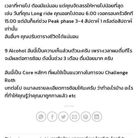
เวลาที่หายไป ต้องมีแน่นอน แต่คุณจัดสรรให้หายไปน้อยที่สุด
เช่น วันที่คุณ Long ride คุณออกไปตอน 6.00 เจอครอบครัวอีกที
15.00 แต่มันก็แค่ช่วง Peak phase 3-4 สัปดาห์ 1 ครังต่อสัปดาห์
เท่านั้น
อันอื่นๆ คุณปรับตารางชีวิตได้แน่นอน
9 Alcohol อันนี้เป็นความเห็นส่วนตัวนะครับ เพราะเวลาผมดื่มทีไร
จะมีผลต่อการซ้อม ดังนั้นช่วง 3 เดือน ดื่มน้อยมาก ครับ
อันนี้เป็น Core หลักๆ ที่ผมใช้เป็นแนวทางในการจบ Challenge
Roth
บทต่อไป จะมาลงรายละเอียดการซ้อมให้นะครับ ว่าทำอะไรบ้าง อะไร
ที่ทำให้คุณรู้ว่าคุณมาถูกทางแล้ว etc