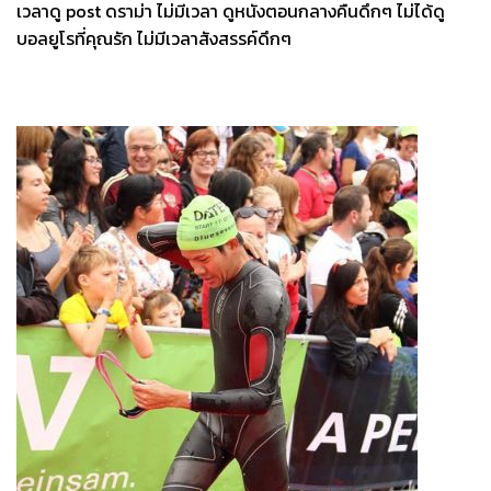
เวลาดู post ดราม่า ไม่มีเวลา ดูหนังตอนกลางคืนดึกๆ ไม่ได้ดู
บอลยูโรที่คุณรัก ไม่มีเวลาสังสรรค์ดึกๆ