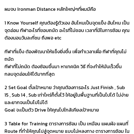
ผมจบ Ironman Distance หลักใหญ่ๆที่ผมมีคือ
1 Know Yourself คุณต้องรู้ตัวเอง อันไหนเป็นจุดแข็ง อันไหน เป็น
จุดอ่อน กีฬาอะไรที่ชอบถนัด อะไรที่ไม่ชอบ เวลาที่มีในการซ้อม คุณ
ต้องนอนวันละกี่ชม ถึงพอ etc
กีฬาที่แข็ง ต้องพัฒนาให้แข็งยิ่งขึ้น เพื่อทำเวลาเผื่อ กีฬาที่คุณไม่
ถนัด
กีฬาที่ไม่ถนัด ต้องซ้อมขึ้นมา หาเทคนิค วิธี ที่จะทำให้มันเร็วขึ้น
กลบจุดอ่อนให้ได้มากที่สุด
2 Set Goal ตั้งเป้าหมาย ว่าคุณต้องการอะไร Just Finish , Sub
15 , Sub 14 , Sub เท่าไหร่ก็ตั้งไว้ ให้อยู่ในพื้นฐานที่เป็นไปได้ ไม่ง่าย
และยากจนเป็นไปไม่ได้
Goal จะเป็นตัว Drive ให้คุณไปใกล้เคียงเป้าหมาย
3 Table for Training ตารางการซ้อม เป็น เหมือน แผนผัง แผนที่
Route ที่ทำให้คุณไปสู่จุดหมาย แบบไม่หลงทาง ตารางการซ้อม ใน