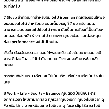
ณ ที่นี้ครับ
7 Sleep สำคัญมากสำหรับผม จะไป ironman คุณต้องนอนให้พอ
จะอดนอนไม่ได้ สำหรับผม แบตเต็มจะอยู่ที่ 7 ชม ครับ ผมไม่
สามารถ อดนอนและไปซ้อมได้ เพราะ มันเป็นการซ้อมที่เป็นเดือนๆ
อดนอน ซ้อมหนัก ร่างกายไม่ recover คุณจะป่วย และต้องหยุด
ซ้อม performance จะไม่ไปไหนไกล
ดังนั้น ต้องจัดสรรเวลานอนให้พอนะครับ แม้จะไม่อยากนอน จะมี
ภาระ ก็ต้องจัดสรรให้ได้ ถ้าอดนอนจริงๆ ผมจะหั่นการซ้อมเช้า
ลดลง
การซ้อมที่ผ่านมา 3 เดือน ผมไม่เป็นหวัด หรือป่วย หรือเป็นร้อนใน
เลย
8 Work + Life + Sports + Balance คุณต้องเป็นนักบริหาร
จัดการเวลา ให้มีค่ามากที่สุด ทุกเวลาคุณจะมีค่า คุณจะไม่มีเวลา ดู
Fb หรือ Line มากเหมือนเคย ไม่มีเวลาดู face clip ไร้สาระ ไม่มี