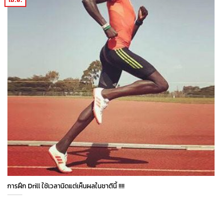
เม.ย.
การฝึก Drill ใช้เวลานิดแต่เห็นผลในชาตินี้ !!!!