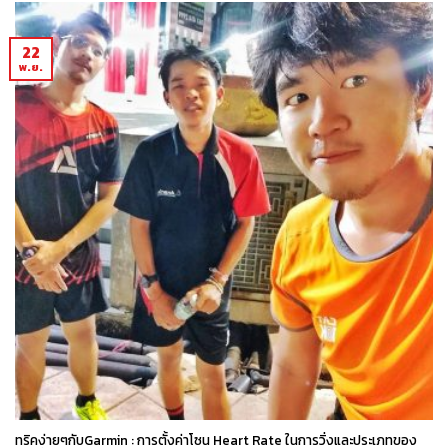
22
พ.ย.
ทริคง่ายๆกับGarmin : การตั้งค่าโซน Heart Rate ในการวิ่งและประเภทของ