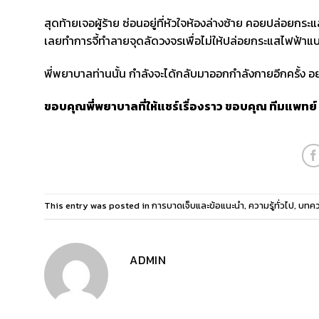
สุดท้ายเจอผู้ร้าย ซ่อนอยู่ที่หัวใจห้องล่างซ้าย คอยปล่อยกระ
เลยทำการจี้ทำลายจุดลัดวงจรเพื่อไม่ให้ปล่อยกระแสไฟฟ้าแบ
พี่พยาบาลท่านนั้น กำลังจะได้กลับมาออกกำลังกายอีกครั้ง 
ขอบคุณพี่พยาบาลที่ให้แชร์เรื่องราว ขอบคุณ ทีมแพทย์
This entry was posted in
การบาดเจ็บและข้อแนะนำ
,
ความรู้ทั่วไป
,
บทคว
ADMIN