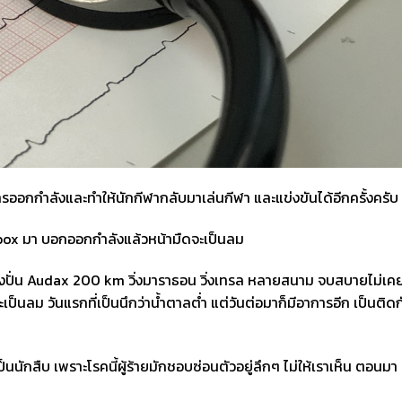
ออกกำลังและทำให้นักกีฬากลับมาเล่นกีฬา และแข่งขันได้อีกครั้งครับ
Inbox มา บอกออกกำลังแล้วหน้ามืดจะเป็นลม
ข่งปั่น Audax 200 km วิ่งมาราธอน วิ่งเทรล หลายสนาม จบสบายไม่เค
เป็นลม วันแรกที่เป็นนึกว่าน้ำตาลต่ำ แต่วันต่อมาก็มีอาการอีก เป็นติดก
นนักสืบ เพราะโรคนี้ผู้ร้ายมักชอบซ่อนตัวอยู่ลึกๆ ไม่ให้เราเห็น ตอนมา