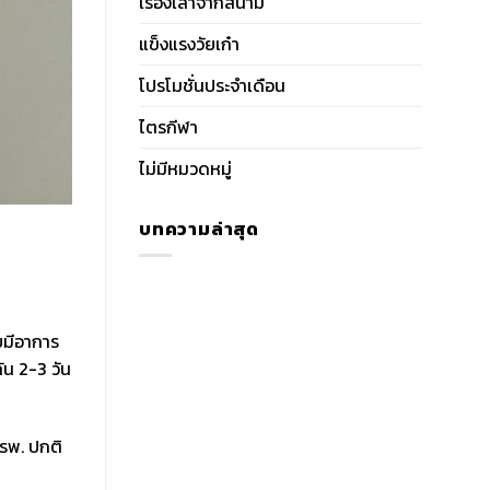
เรื่องเล่าจากสนาม
แข็งแรงวัยเก๋า
โปรโมชั่นประจำเดือน
ไตรกีฬา
ไม่มีหมวดหมู่
บทความล่าสุด
ยมีอาการ
ัน 2-3 วัน
 รพ. ปกติ