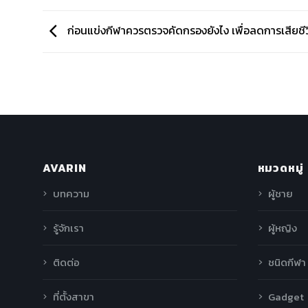
ก่อนแข่งกีฬาควรตรวจคัดกรองยังไง เพื่อลดการเสียชี
AVARIN
หมวดหมู่
บทความ
ผู้ชาย
รู้จักเรา
ผู้หญิง
ติดต่อ
ชนิดกีฬา
ที่ตั้งสาขา
Gadget