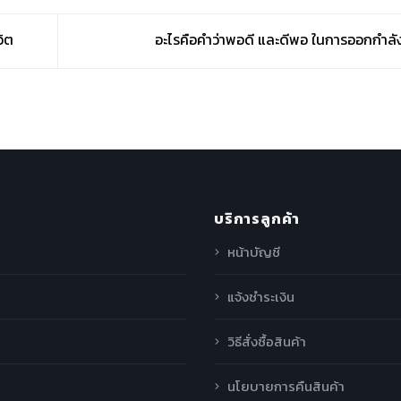
วิต
อะไรคือคำว่าพอดี และดีพอ ในการออกกำล
บริการลูกค้า
หน้าบัญชี
แจ้งชำระเงิน
วิธีสั่งซื้อสินค้า
นโยบายการคืนสินค้า