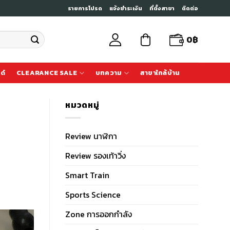
รายการโปรด
แจ้งชำระเงิน
ที่ตั้งสาขา
ติดต่อ
0
฿
ด์
CLEARANCE SALE
บทความ
สาขาใกล้บ้าน
หมวดหมู่
Review นาฬิกา
Review รองเท้าวิ่ง
Smart Train
Sports Science
Zone การออกกำลัง